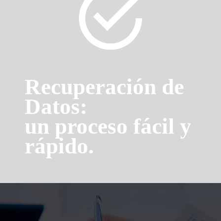
Recuperación de
Datos:
un proceso fácil y
rápido.