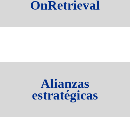
OnRetrieval
Alianzas
estratégicas