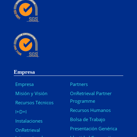
Empresa
Empresa
Partners
Misión y Visión
OnRetrieval Partner
Programme
Recursos Técnicos
Recursos Humanos
I+D+I
Bolsa de Trabajo
Instalaciones
Presentación Genérica
OnRetrieval