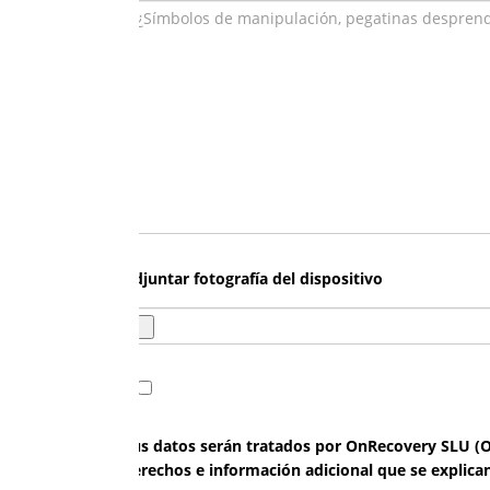
Adjuntar fotografía del dispositivo
Sus datos serán tratados por OnRecovery SLU (OnR
derechos e información adicional que se explica