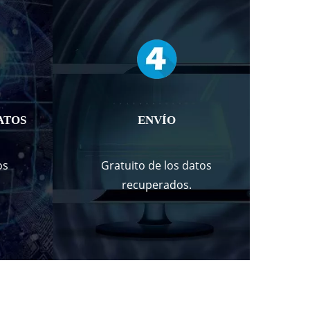
ATOS
ENVÍO
os
Gratuito de los datos
recuperados.