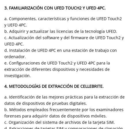
3. FAMILIARIZACIÓN CON UFED TOUCH2 Y UFED 4PC.
a. Componentes, características y funciones de UFED Touch2
y UEFD 4PC.
b. Adquirir y actualizar las licencias de la tecnología UFED.
c. Actualización del software y del firmware de UFED Touch2 y
UFED 4PC.
d. Instalación de UFED 4PC en una estación de trabajo con
ordenador.
e. Configuraciones de UFED Touch2 y UFED 4PC para la
extracción de diferentes dispositivos y necesidades de
investigación.
4. METODOLOGÍAS DE EXTRACCIÓN DE CELLEBRITE.
a. Identificación de las mejores prácticas para la extracción de
datos de dispositivos de pruebas digitales.
b. Métodos empleados frecuentemente por los examinadores
forenses para adquirir datos de dispositivos móviles.
c. Organización del sistema de archivos de la tarjeta SIM.
d. Extracciones de tarjetas SIM y comparaciones de clonación.