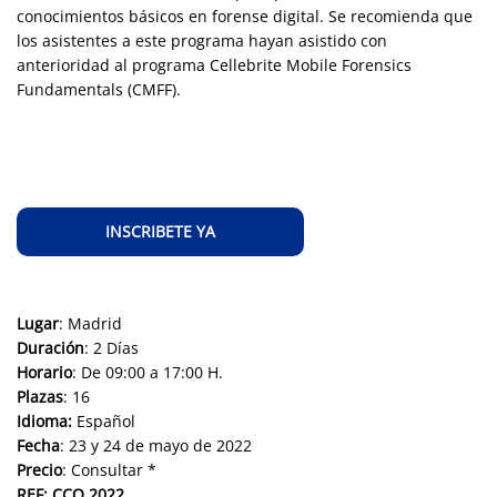
conocimientos básicos en forense digital. Se recomienda que
los asistentes a este programa hayan asistido con
anterioridad al programa Cellebrite Mobile Forensics
Fundamentals (CMFF).
INSCRIBETE YA
Lugar
: Madrid
Duración
: 2 Días
Horario
: De 09:00 a 17:00 H.
Plazas
: 16
Idioma:
Español
Fecha
: 23 y 24 de mayo de 2022
Precio
: Consultar *
REF: CCO 2022