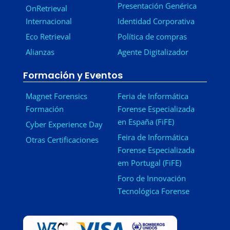
Presentación Genérica
OnRetrieval
Internacional
Identidad Corporativa
Eco Retrieval
Política de compras
Alianzas
Agente Digitalizador
Formación y Eventos
Magnet Forensics
Feria de Informática
Formación
Forense Especializada
en España (FiFE)
Cyber Experience Day
Feira de Informática
Otras Certificaciones
Forense Especializada
em Portugal (FiFE)
Foro de Innovación
Tecnológica Forense