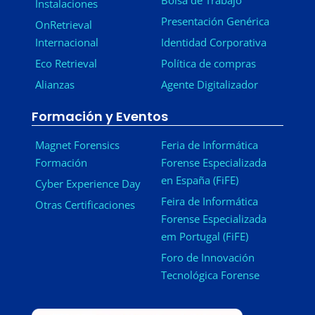
Bolsa de Trabajo
Instalaciones
Presentación Genérica
OnRetrieval
Internacional
Identidad Corporativa
Eco Retrieval
Política de compras
Alianzas
Agente Digitalizador
Formación y Eventos
Magnet Forensics
Feria de Informática
Formación
Forense Especializada
en España (FiFE)
Cyber Experience Day
Feira de Informática
Otras Certificaciones
Forense Especializada
em Portugal (FiFE)
Foro de Innovación
Tecnológica Forense