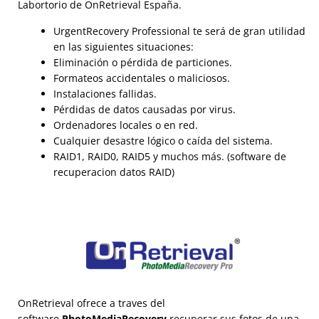
Labortorio de OnRetrieval España.
UrgentRecovery Professional te será de gran utilidad
en las siguientes situaciones:
Eliminación o pérdida de particiones.
Formateos accidentales o maliciosos.
Instalaciones fallidas.
Pérdidas de datos causadas por virus.
Ordenadores locales o en red.
Cualquier desastre lógico o caída del sistema.
RAID1, RAID0, RAID5 y muchos más. (software de
recuperacion datos RAID)
OnRetrieval ofrece a traves del
software
PhotoMediaRecovery
recuperar sus fotos de una