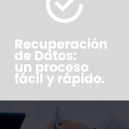
Recuperación
de Datos:
un proceso
fácil y rápido.