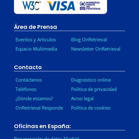
Área de Prensa
Eventos y Artículos
Blog OnRetrieval
Espacio Multimedia
Newsletter OnRetrieval
-
Contacto
Contáctenos
Diagnóstico online
Teléfonos
Política de privacidad
¿Dónde estamos?
Aviso legal
OnRetrieval Responde
Política de cookies
Oficinas en España:
Recuperación de datos Madrid