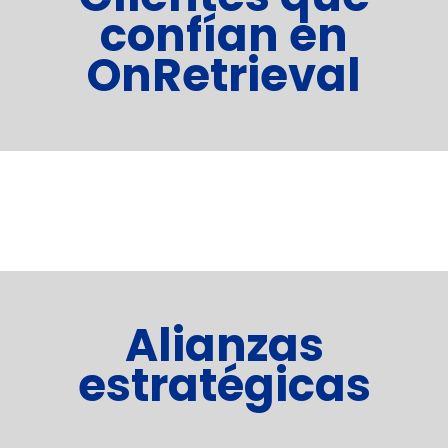
confían en
OnRetrieval
Alianzas
estratégicas