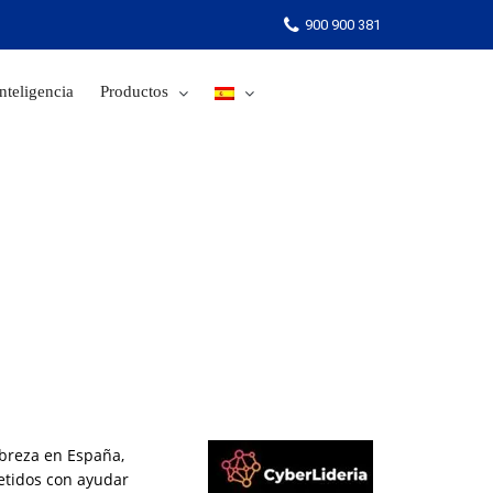
900 900 381
nteligencia
Productos
900 900 381
obreza en España,
etidos con ayudar