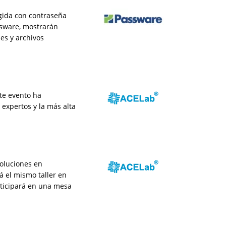
gida con contraseña
ssware, mostrarán
es y archivos
ste evento ha
 expertos y la más alta
soluciones en
á el mismo taller en
rticipará en una mesa