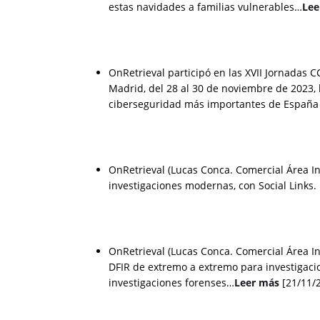
estas navidades a familias vulnerables…
Lee
OnRetrieval participó en las XVII Jornadas
Madrid, del 28 al 30 de noviembre de 2023, 
ciberseguridad más importantes de España 
OnRetrieval (Lucas Conca. Comercial Área I
investigaciones modernas, con Social Links
OnRetrieval (Lucas Conca. Comercial Área I
DFIR de extremo a extremo para investigaci
investigaciones forenses…
Leer más
[21/11/