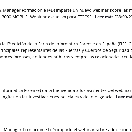
, Manager Formación e I+D) imparte un nuevo webinar sobre las m
PC-3000 MOBILE. Weninar exclusivo para FFCCSS…
Leer más
[28/09/2
 a la 6ª edición de la Feria de Informática Forense en España (FiFE´
 principales representantes de las Fuerzas y Cuerpos de Seguridad 
adores forenses, entidades públicas y empresas relacionadas con l
 Informática Forense) da la bienvenida a los asistentes del webinar
lingües en las investigaciones policiales y de inteligencia…
Leer m
a, Manager Formación e I+D) imparte el webinar sobre adquisición 