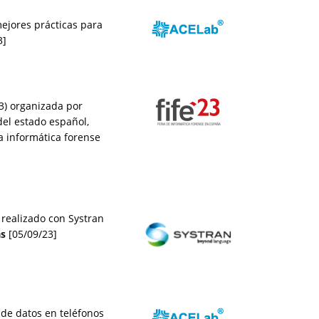
ejores prácticas para
3]
23) organizada por
del estado español,
a informática forense
 realizado con Systran
ás
[05/09/23]
de datos en teléfonos