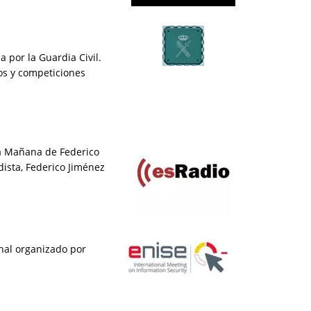
 por la Guardia Civil.
os y competiciones
la Mañana de Federico
dista, Federico Jiménez
onal organizado por