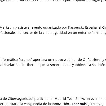
 Marketing) asiste al evento organizado por Kaspersky España, el 
fesionales del sector de la ciberseguridad en un entorno familiar
 Informática Forense) apertura un nuevo webinar de OnRetrieval y 
s:
R
evelación de ciberataques a smartphones y tablets. La solució
rea de Ciberseguridad) participa en Madrid Tech Show, un evento i
ieren estar a la vanguardia de la innovación…
Leer más
[31/10/23]