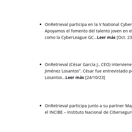
OnRetrieval participa en la V National Cybe
Apoyamos el fomento del talento joven en el
como la CyberLeague GC…
Leer más
[Oct. 23
OnRetrieval (César García J., CEO) intervie
Jiménez Losantos”. César fue entrevistado p
Losantos…
Leer más
[24/10/23]
OnRetrieval participa junto a su partner Ma
el INCIBE – Instituto Nacional de Cibersegu