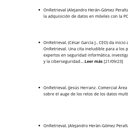
OnRetrieval (Alejandro Herán-Gómez Peralta
la adquisición de datos en móviles con la 
OnRetrieval, (César García J., CEO) da inicio
OnRetrieval. Una cita ineludible para a los
expertos en seguridad informática, investig
y la ciberseguridad….
Leer más
[21/09/23]
OnRetrieval, (Jesús Herranz. Comercial Área
sobre el auge de los retos de los datos multi
OnRetrieval, (Alejandro Herán-Gómez Peralt