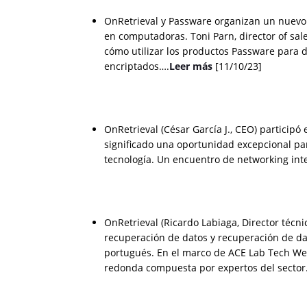
OnRetrieval y Passware organizan un nuevo
en computadoras. Toni Parn, director of sa
cómo utilizar los productos Passware para 
encriptados….
Leer más
[11/10/23]
OnRetrieval (César García J., CEO) particip
significado una oportunidad excepcional par
tecnología. Un encuentro de networking int
OnRetrieval (Ricardo Labiaga, Director técni
recuperación de datos y recuperación de dat
portugués. En el marco de ACE Lab Tech We
redonda compuesta por expertos del secto