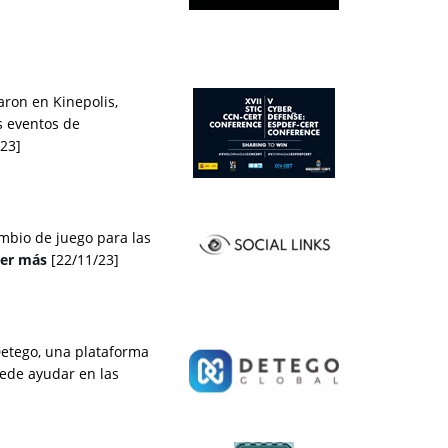
aron en Kinepolis,
s eventos de
/23]
mbio de juego para las
er más
[22/11/23]
Detego, una plataforma
ede ayudar en las