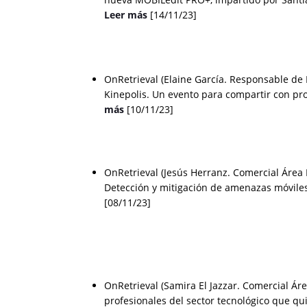
Leer más
[14/11/23]
OnRetrieval (Elaine García. Responsable de
Kinepolis. Un evento para compartir con pro
más
[10/11/23]
OnRetrieval (Jesús Herranz. Comercial Área
Detección y mitigación de amenazas móvile
[08/11/23]
OnRetrieval (Samira El Jazzar. Comercial Á
profesionales del sector tecnológico que qu