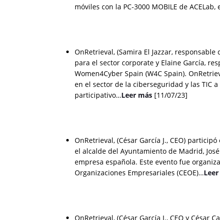
móviles con la PC-3000 MOBILE de ACELab, 
OnRetrieval, (Samira El Jazzar, responsable
para el sector corporate y Elaine García, r
Women4Cyber Spain (W4C Spain). OnRetrieva
en el sector de la ciberseguridad y las TIC a
participativo…
Leer más
[11/07/23]
OnRetrieval, (César García J., CEO) partici
el alcalde del Ayuntamiento de Madrid, José
empresa española. Este evento fue organiza
Organizaciones Empresariales (CEOE)…
Leer
OnRetrieval, (César García J., CEO y César C