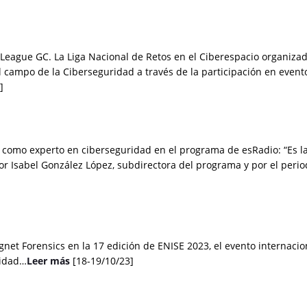
rLeague GC. La Liga Nacional de Retos en el Ciberespacio organizada
 campo de la Ciberseguridad a través de la participación en event
]
ne como experto en ciberseguridad en el programa de esRadio: “Es 
or Isabel González López, subdirectora del programa y por el perio
gnet Forensics en la 17 edición de ENISE 2023, el evento internaci
ridad…
Leer más
[18-19/10/23]