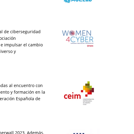
ial de ciberseguridad
ociación
e impulsar el cambio
diverso y
adas al encuentro con
lento y formación en la
deración Española de
iberwall 2023. Además,