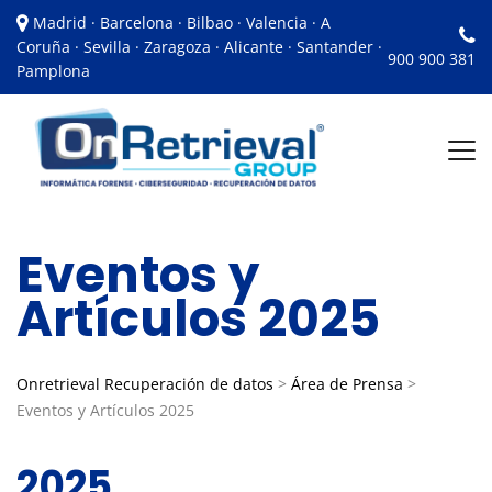
Madrid · Barcelona · Bilbao · Valencia · A
Coruña · Sevilla · Zaragoza · Alicante · Santander ·
900 900 381
Pamplona
Eventos y
Artículos 2025
Onretrieval Recuperación de datos
>
Área de Prensa
>
Eventos y Artículos 2025
2025