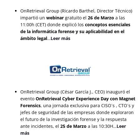
OnRetrieval Group (Ricardo Barthel, Director Técnico)
impartió un
webinar
gratuito el
26 de Marzo
a las
11:00h (CET) donde explicó los
conceptos esenciales
de la informática forense y su aplicabilidad en el
ámbito legal
…
Leer más
OnRetrieval Group (César García J., CEO) inauguró el
evento
OnRetrieval Cyber Experience Day con Magnet
Forensics
, una jornada exclusiva para CISO´s , CTO´s y
jefes de seguridad de las empresas donde exploraron
el futuro de la investigación forense y la respuesta
ante incidentes, el
25 de Marzo
a las 10:30H…
Leer
más