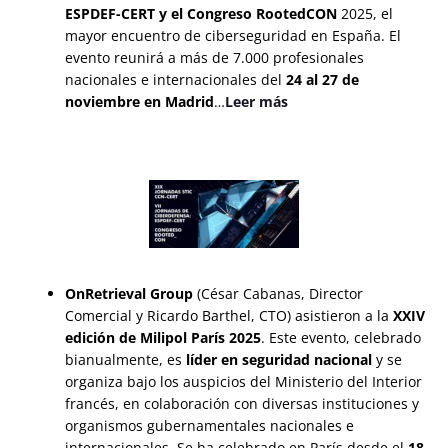
ESPDEF-CERT y el Congreso RootedCON
2025, el
mayor encuentro de ciberseguridad en España. El
evento reunirá a más de 7.000 profesionales
nacionales e internacionales del
24 al 27 de
noviembre en Madrid
…
Leer más
OnRetrieval Group
(César Cabanas, Director
Comercial y Ricardo Barthel, CTO) asistieron a la
XXIV
edición de Milipol París 2025
. Este evento, celebrado
bianualmente, es
líder en seguridad nacional
y se
organiza bajo los auspicios del Ministerio del Interior
francés, en colaboración con diversas instituciones y
organismos gubernamentales nacionales e
internacionales. Se ha celebrado en París desde el
18