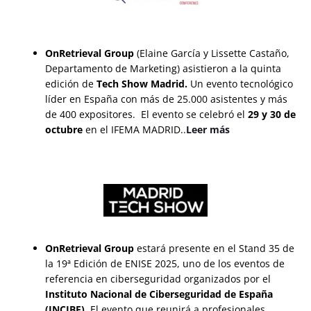
OnRetrieval Group
(Elaine García y Lissette Castaño,
Departamento de Marketing) asistieron a la quinta
edición de
Tech Show Madrid.
Un evento tecnológico
líder en España con más de 25.000 asistentes y más
de 400 expositores. El evento se celebró el
29 y 30 de
octubre
en el IFEMA MADRID..
Leer más
OnRetrieval Group
estará presente en el Stand 35 de
la 19ª Edición de ENISE 2025,
uno de los eventos de
referencia en ciberseguridad organizados por el
Instituto Nacional de Ciberseguridad de España
(INCIBE)
. El evento que reunirá a profesionales