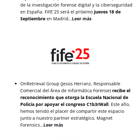
de la investigación forense digital y la ciberseguridad
en España. FiFE´25 será el próximo
jueves 18 de
Septiembre
en Madrid…
Leer más
OnRetrieval Group (Jesús Herranz, Responsable
Comercial del Área de Informática Forense)
recibe el
reconocimiento que otorga la Escuela Nacional de
Policía por apoyar el congreso C1b3rWall
. Este año,
hemos tenido el placer de compartir este espacio
junto a nuestro partner estratégico, Magnet
Forensics…
L
eer m
ás