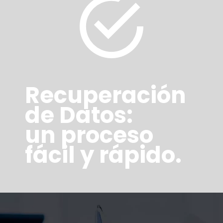
Recuperación
de Datos:
un proceso
fácil y rápido.