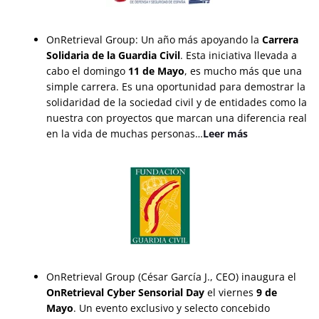
OnRetrieval Group: Un año más apoyando la
Carrera
Solidaria de la Guardia Civil
. Esta iniciativa llevada a
cabo el domingo
11 de Mayo
, es mucho más que una
simple carrera. Es una oportunidad para demostrar la
solidaridad de la sociedad civil y de entidades como la
nuestra con proyectos que marcan una diferencia real
en la vida de muchas personas…
Leer más
OnRetrieval Group (César García J., CEO) inaugura el
OnRetrieval Cyber Sensorial Day
el viernes
9 de
Mayo
. Un evento exclusivo y selecto concebido