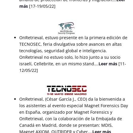
más
[17-19/05/22]
OnRetrieval, estuvo presente en la primera edición de
TECNOSEC, feria divulgativa sobre avances en altas
tecnologías, seguridad global e inteligencia.
OnRetrieval no estuvo solo, lo hizo junto a su socio
israelí, Cellebrite, en un mismo stand….
Leer más
[11-
12/05/22]
OnRetrieval, (César García J., CEO) da la bienvenida a
los asistentes al evento especial Magnet Forensics Day
en España, organizado por Magnet Forensics y
OnRetrieval, con la colaboración de la Embajada de
Canadá en Madrid, donde se presentan: MDIS,
Magnet AXIOM, OUTRIDER y Cyber….
Leer más