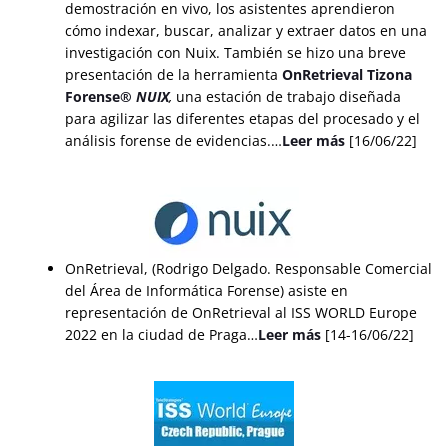
demostración en vivo, los asistentes aprendieron
cómo indexar, buscar, analizar y extraer datos en una
investigación con Nuix. También se hizo una breve
presentación de la herramienta
OnRetrieval Tizona
Forense®
NUIX
,
una estación de trabajo diseñada
para agilizar las diferentes etapas del procesado y el
análisis forense de evidencias.…
Leer más
[16/06/22]
OnRetrieval, (Rodrigo Delgado. Responsable Comercial
del Área de Informática Forense) asiste en
representación de OnRetrieval al ISS WORLD Europe
2022 en la ciudad de Praga…
Leer más
[14-16/06/22]