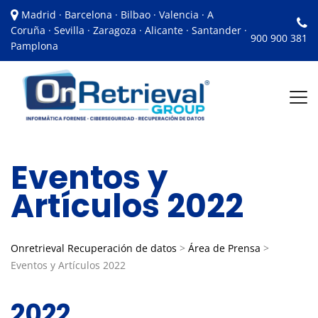
Madrid · Barcelona · Bilbao · Valencia · A
Coruña · Sevilla · Zaragoza · Alicante · Santander ·
900 900 381
Pamplona
Eventos y
Artículos 2022
Onretrieval Recuperación de datos
>
Área de Prensa
>
Eventos y Artículos 2022
2022