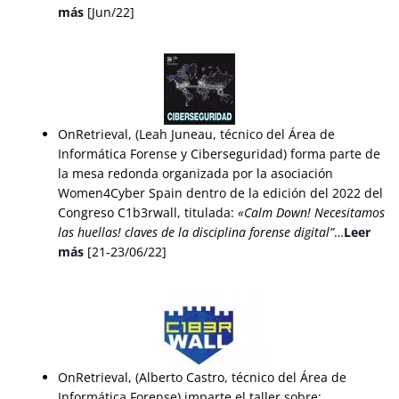
más
[Jun/22]
OnRetrieval, (Leah Juneau, técnico del Área de
Informática Forense y Ciberseguridad) forma parte de
la mesa redonda organizada por la asociación
Women4Cyber Spain dentro de la edición del 2022 del
Congreso C1b3rwall, titulada:
«Calm Down! Necesitamos
las huellas! claves de la disciplina
forense
digital
”
…
Leer
más
[21-23/06/22]
OnRetrieval, (Alberto Castro, técnico del Área de
Informática Forense) imparte el taller sobre: