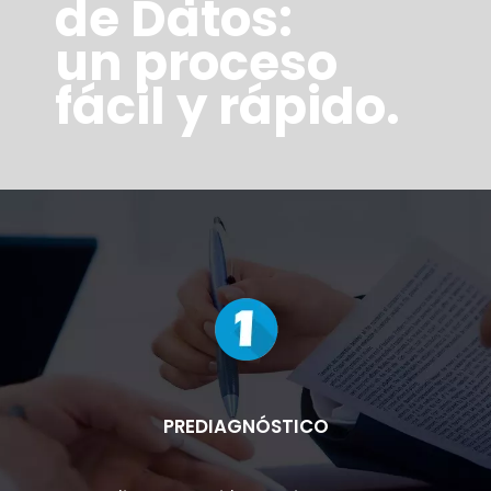
de Datos:
un proceso
fácil y rápido.
PREDIAGNÓSTICO