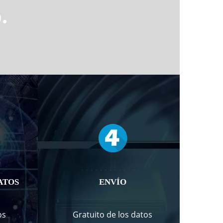
.
ATOS
ENVÍO
os
Gratuito de los datos