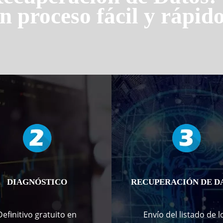
n proceso fácil y rápido
DIAGNÓSTICO
RECUPERACIÓN DE D
Definitivo gratuito en
Envío del listado de l