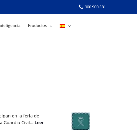
900 900 381
nteligencia
Productos
900 900 381
cipan en la feria de
a Guardia Civil….
Leer