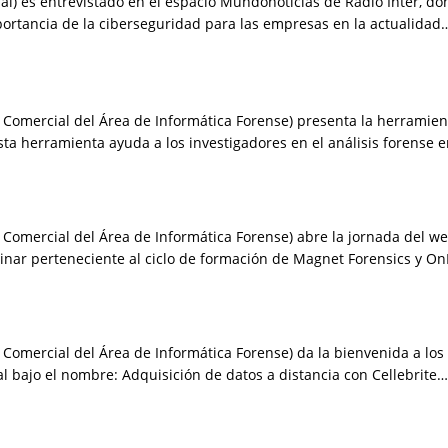
ial) es entrevistado en el espacio Mundonoticias de Radio Inter, do
portancia de la ciberseguridad para las empresas en la actualidad
 Comercial del Área de Informática Forense) presenta la herramient
a herramienta ayuda a los investigadores en el análisis forense 
Comercial del Área de Informática Forense) abre la jornada del we
ar perteneciente al ciclo de formación de Magnet Forensics y OnR
Comercial del Área de Informática Forense) da la bienvenida a los 
al bajo el nombre: Adquisición de datos a distancia con Cellebrite…