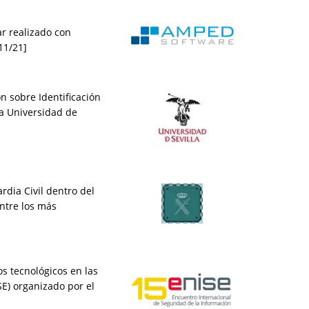
r realizado con
11/21]
n sobre Identificación
la Universidad de
rdia Civil dentro del
ntre los más
s tecnológicos en las
SE) organizado por el