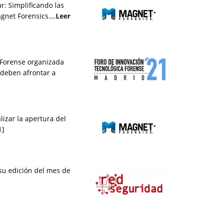
r: Simplificando las
agnet Forensics….
Leer
a Forense organizada
 deben afrontar a
izar la apertura del
1]
su edición del mes de