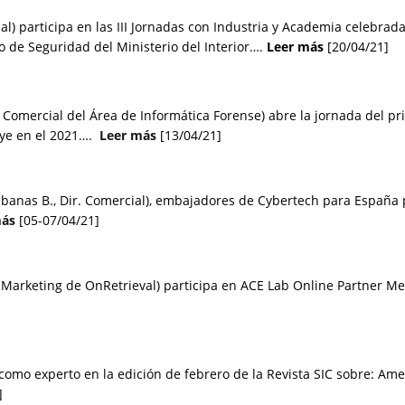
al) participa en las III Jornadas con Industria y Academia celebrad
o de Seguridad del Ministerio del Interior….
Leer más
[20/04/21]
 Comercial del Área de Informática Forense) abre la jornada del p
eye en el 2021….
Leer más
[13/04/21]
Cabanas B., Dir. Comercial), embajadores de Cybertech para España 
más
[05-07/04/21]
e Marketing de OnRetrieval) participa en ACE Lab Online Partner 
a como experto en la edición de febrero de la Revista SIC sobre: A
]