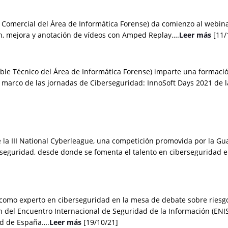
 Comercial del Área de Informática Forense) da comienzo al webina
n, mejora y anotación de vídeos con Amped Replay….
Leer más
[11/
able Técnico del Área de Informática Forense) imparte una formació
el marco de las jornadas de Ciberseguridad: InnoSoft Days 2021 de 
 la III National Cyberleague, una competición promovida por la Gua
rseguridad, desde donde se fomenta el talento en ciberseguridad e
pa como experto en ciberseguridad en la mesa de debate sobre riesgo
ón del Encuentro Internacional de Seguridad de la Información (ENI
ad de España
….
Leer más
[19/10/21]