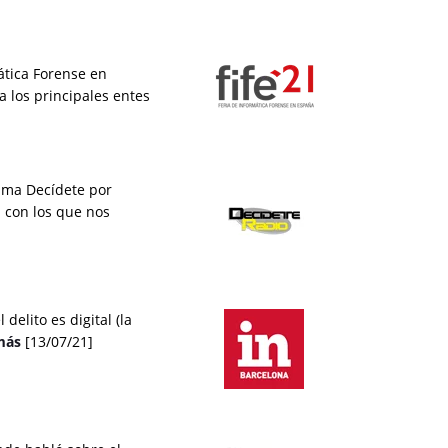
mática Forense en
a los principales entes
rama Decídete por
 con los que nos
delito es digital (la
ás
[13/07/21]