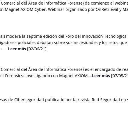
 Comercial del Área de Informática Forense) da comienzo al webina
 con Magnet AXIOM Cyber. Webinar organizado por OnRetrieval y M
ial) modera la séptima edición del Foro del Innovación Tecnológic
tigadores policiales debatan sobre sus necesidades y los retos que
ses….
Leer más
[02/06/21]
Comercial del Área de Informática Forense) es el encargado de real
et Forensics: Investigando con Magnet AXIOM….
Leer más
[07/05/2
as de Ciberseguridad publicado por la revista Red Seguridad en 