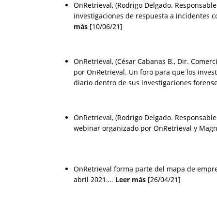
OnRetrieval, (Rodrigo Delgado. Responsable
investigaciones de respuesta a incidentes
más
[10/06/21]
OnRetrieval, (César Cabanas B., Dir. Comerc
por OnRetrieval. Un foro para que los inves
diario dentro de sus investigaciones foren
OnRetrieval, (Rodrigo Delgado. Responsable 
webinar organizado por OnRetrieval y Magn
OnRetrieval forma parte del mapa de empres
abril 2021….
Leer más
[26/04/21]