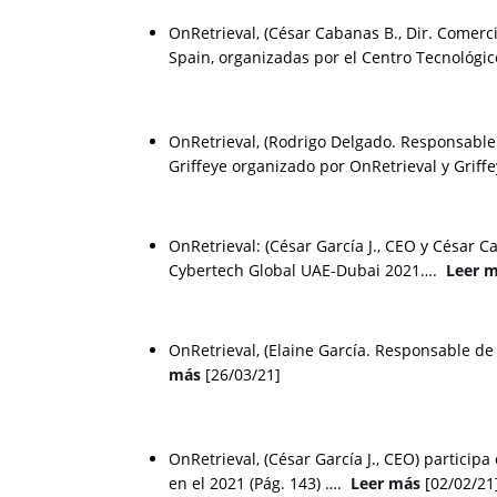
OnRetrieval, (César Cabanas B., Dir. Comerci
Spain, organizadas por el Centro Tecnológic
OnRetrieval, (Rodrigo Delgado. Responsable
Griffeye organizado por OnRetrieval y Griff
OnRetrieval: (César García J., CEO y César 
Cybertech Global UAE-Dubai 2021….
Leer 
OnRetrieval, (Elaine García. Responsable d
más
[26/03/21]
OnRetrieval, (César García J., CEO) particip
en el 2021 (Pág. 143) ….
Leer más
[02/02/21