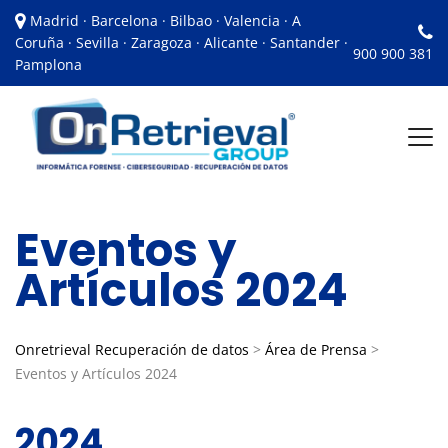
Madrid · Barcelona · Bilbao · Valencia · A
Coruña · Sevilla · Zaragoza · Alicante · Santander ·
900 900 381
Pamplona
Eventos y
Artículos 2024
Onretrieval Recuperación de datos
>
Área de Prensa
>
Eventos y Artículos 2024
2024