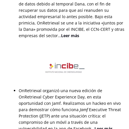
de datos debido al temporal Dana, con el fin de
recuperar sus datos para que así reanuden su
actividad empresarial lo antes posible. Bajo esta
primicia, OnRetrieval se une a la iniciativa «Juntos por
la Dana» promovida por el INCIBE, el CCN-CERT y otras
empresas del sector…
Leer más
OnRetrieval organizó una nueva edición de
OnRetrieval Cyber Experience Day, en esta
oportunidad con Jamf. Realizamos un hackeo en vivo
para demostrar cómo funciona
Jamf
Executive Threat
Protection (JETP) ante una situación crítica: el
compromiso de un móvil a través de una
vulnerabilidad en la app de Facebook…
Leer más