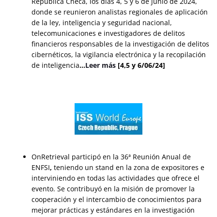
República Checa, los días 4, 5 y 6 de junio de 2024,
donde se reunieron analistas regionales de aplicación
de la ley, inteligencia y seguridad nacional,
telecomunicaciones e investigadores de delitos
financieros responsables de la investigación de delitos
cibernéticos, la vigilancia electrónica y la recopilación
de inteligencia
…
Leer más
[4,5 y 6/06/24]
OnRetrieval participó en la 36ª Reunión Anual de
ENFSI
,
teniendo un stand en la zona de expositores e
interviniendo en todas las actividades que ofrece el
evento. Se contribuyó en la misión de promover la
cooperación y el intercambio de conocimientos para
mejorar prácticas y estándares en la investigación