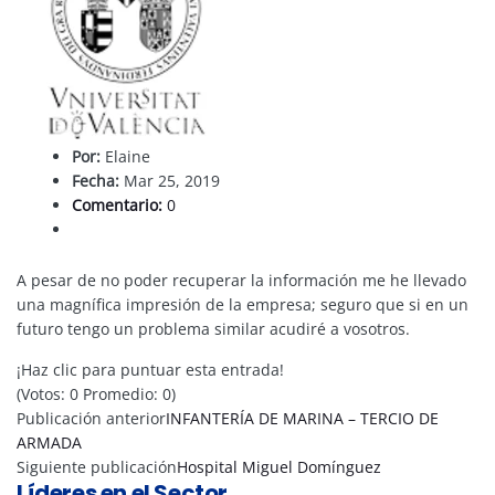
Por:
Elaine
Fecha:
Mar 25, 2019
Comentario:
0
A pesar de no poder recuperar la información me he llevado
una magnífica impresión de la empresa; seguro que si en un
futuro tengo un problema similar acudiré a vosotros.
¡Haz clic para puntuar esta entrada!
(Votos:
0
Promedio:
0
)
Publicación anterior
INFANTERÍA DE MARINA – TERCIO DE
ARMADA
Siguiente publicación
Hospital Miguel Domínguez
Líderes en el Sector