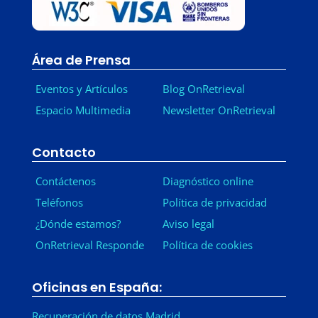
Área de Prensa
Eventos y Artículos
Blog OnRetrieval
Espacio Multimedia
Newsletter OnRetrieval
-
Contacto
Contáctenos
Diagnóstico online
Teléfonos
Política de privacidad
¿Dónde estamos?
Aviso legal
OnRetrieval Responde
Política de cookies
Oficinas en España:
Recuperación de datos Madrid