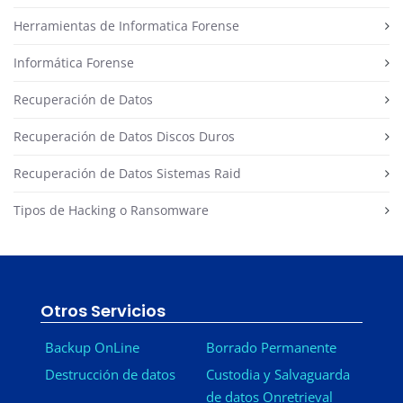
Herramientas de Informatica Forense
Informática Forense
Recuperación de Datos
Recuperación de Datos Discos Duros
Recuperación de Datos Sistemas Raid
Tipos de Hacking o Ransomware
Otros Servicios
Backup OnLine
Borrado Permanente
Destrucción de datos
Custodia y Salvaguarda
de datos Onretrieval