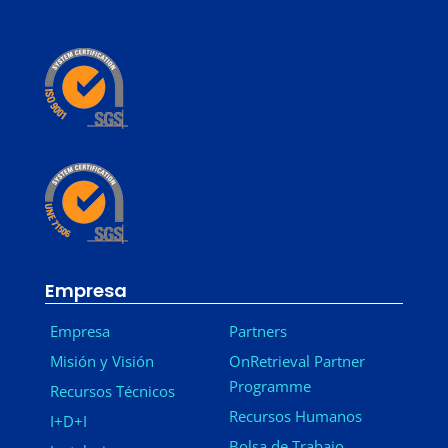
Empresa
Empresa
Partners
Misión y Visión
OnRetrieval Partner
Programme
Recursos Técnicos
Recursos Humanos
I+D+I
Bolsa de Trabajo