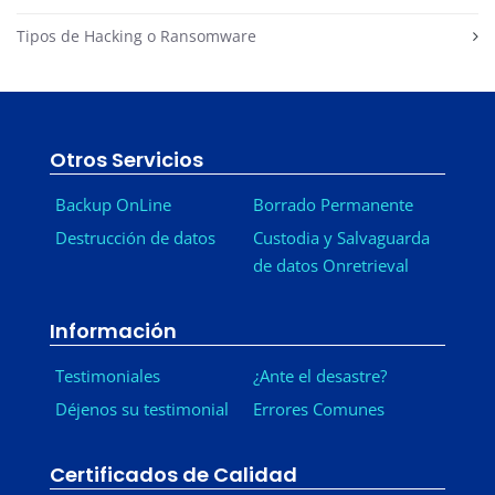
Tipos de Hacking o Ransomware
Otros Servicios
Backup OnLine
Borrado Permanente
Destrucción de datos
Custodia y Salvaguarda
de datos Onretrieval
Información
Testimoniales
¿Ante el desastre?
Déjenos su testimonial
Errores Comunes
Certificados de Calidad