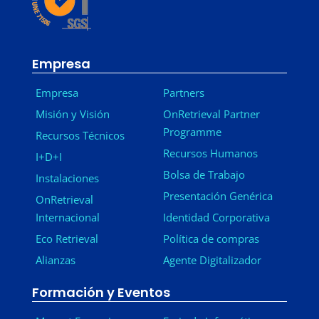
Empresa
Empresa
Partners
Misión y Visión
OnRetrieval Partner
Programme
Recursos Técnicos
Recursos Humanos
I+D+I
Bolsa de Trabajo
Instalaciones
Presentación Genérica
OnRetrieval
Internacional
Identidad Corporativa
Eco Retrieval
Política de compras
Alianzas
Agente Digitalizador
Formación y Eventos