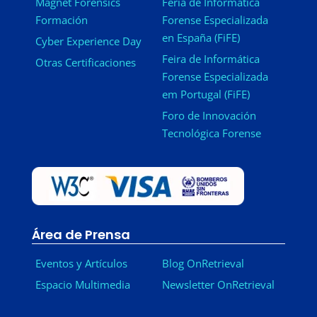
Magnet Forensics
Feria de Informática
Formación
Forense Especializada
en España (FiFE)
Cyber Experience Day
Feira de Informática
Otras Certificaciones
Forense Especializada
em Portugal (FiFE)
Foro de Innovación
Tecnológica Forense
Área de Prensa
Eventos y Artículos
Blog OnRetrieval
Espacio Multimedia
Newsletter OnRetrieval
-