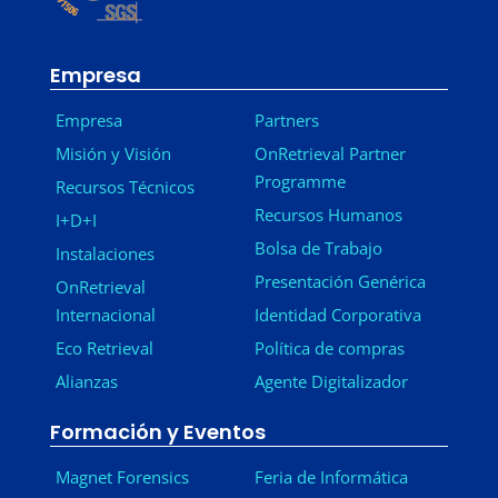
Empresa
Empresa
Partners
Misión y Visión
OnRetrieval Partner
Programme
Recursos Técnicos
Recursos Humanos
I+D+I
Bolsa de Trabajo
Instalaciones
Presentación Genérica
OnRetrieval
Internacional
Identidad Corporativa
Eco Retrieval
Política de compras
Alianzas
Agente Digitalizador
Formación y Eventos
Magnet Forensics
Feria de Informática