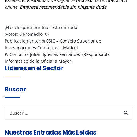
excelente. Posibilidad de seguir el proceso de recuperación
online.
Empresa recomendable sin ninguna duda
.
¡Haz clic para puntuar esta entrada!
(Votos:
0
Promedio:
0
)
Publicación anterior
CSIC – Consejo Superior de
Investigaciones Científicas – Madrid
P. Contacto: Julián Iglesias Fernández (Responsable
informático de la Oficialia Mayor)
Líderes en el Sector
Buscar
Nuestras Entradas Más Leídas