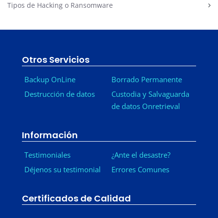
Tipos de Hacking o Ransomware
Otros Servicios
Backup OnLine
Borrado Permanente
Destrucción de datos
Custodia y Salvaguarda
de datos Onretrieval
Información
Testimoniales
¿Ante el desastre?
Déjenos su testimonial
Errores Comunes
Certificados de Calidad