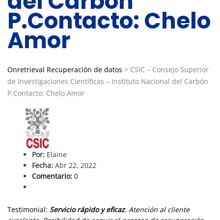
del Carbón
P.Contacto: Chelo
Amor
Onretrieval Recuperación de datos
>
CSIC – Consejo Superior
de Investigaciones Científicas – Instituto Nacional del Carbón
P.Contacto: Chelo Amor
Por:
Elaine
Fecha:
Abr 22, 2022
Comentario:
0
Testimonial:
Servicio rápido y eficaz
. Atención al cliente