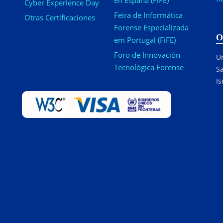
en España (FiFE)
Cyber Experience Day
Feira de Informática
Otras Certificaciones
Forense Especializada
O
em Portugal (FiFE)
Foro de Innovación
Ur
Tecnológica Forense
Sa
Is