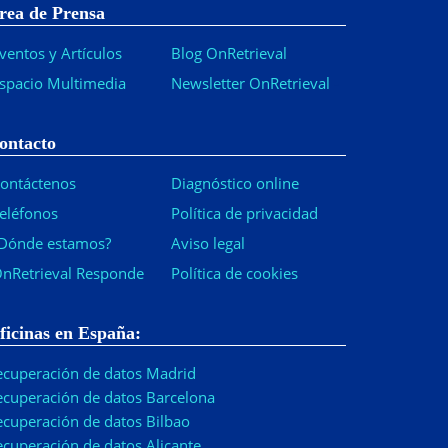
rea de Prensa
ventos y Artículos
Blog OnRetrieval
spacio Multimedia
Newsletter OnRetrieval
-
ontacto
ontáctenos
Diagnóstico online
eléfonos
Política de privacidad
Dónde estamos?
Aviso legal
nRetrieval Responde
Política de cookies
ficinas en España:
ecuperación de datos Madrid
ecuperación de datos Barcelona
ecuperación de datos Bilbao
ecuperación de datos Alicante