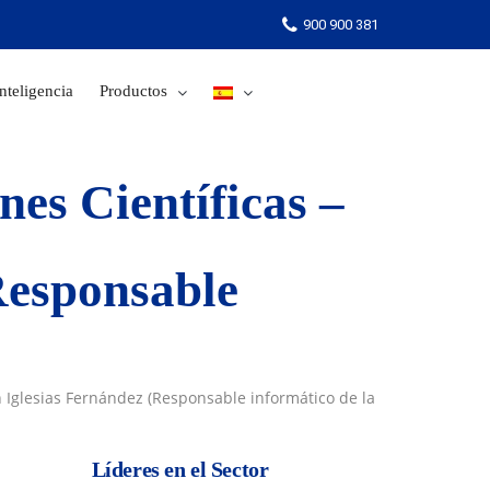
900 900 381
nteligencia
Productos
900 900 381
es Científicas –
Responsable
án Iglesias Fernández (Responsable informático de la
Líderes en el Sector