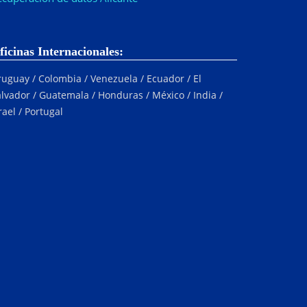
ficinas Internacionales:
uguay / Colombia / Venezuela / Ecuador / El
lvador / Guatemala / Honduras / México / India /
rael / Portugal