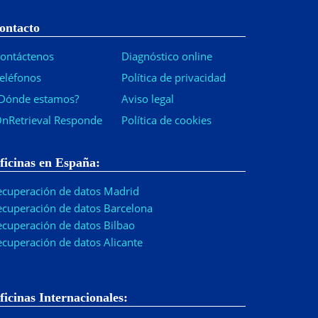
ontacto
ontáctenos
Diagnóstico online
eléfonos
Política de privacidad
Dónde estamos?
Aviso legal
nRetrieval Responde
Política de cookies
ficinas en España:
ecuperación de datos Madrid
ecuperación de datos Barcelona
ecuperación de datos Bilbao
ecuperación de datos Alicante
ficinas Internacionales: