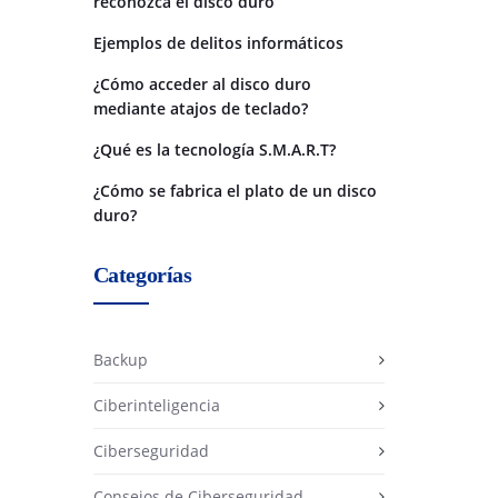
reconozca el disco duro
Ejemplos de delitos informáticos
¿Cómo acceder al disco duro
mediante atajos de teclado?
¿Qué es la tecnología S.M.A.R.T?
¿Cómo se fabrica el plato de un disco
duro?
Categorías
Backup
Ciberinteligencia
Ciberseguridad
Consejos de Ciberseguridad