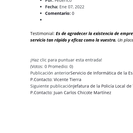
Por:
Federico
Fecha:
Ene 07, 2022
Comentario:
0
Testimonial:
Es de agradecer la existencia de empr
servicio tan rápido y eficaz como la vuestra.
Un place
¡Haz clic para puntuar esta entrada!
(Votos:
0
Promedio:
0
)
Publicación anterior
Servicio de Informática de la Es
P.Contacto: Vicente Tierra
Siguiente publicación
Jefatura de la Policía Local de
P.Contacto: Juan Carlos Chicote Martínez