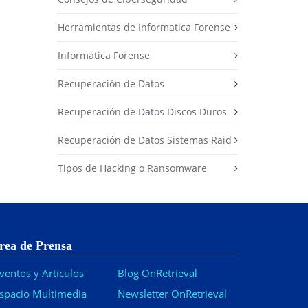
Herramientas de Informatica Forense
Informática Forense
Recuperación de Datos
Recuperación de Datos Discos Duros
Recuperación de Datos Sistemas Raid
Tipos de Hacking o Ransomware
rea de Prensa
ventos y Artículos
Blog OnRetrieval
spacio Multimedia
Newsletter OnRetrieval
-