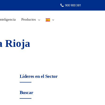
900 900 381
nteligencia
Productos
900 900 381
a Rioja
Líderes en el Sector
Buscar