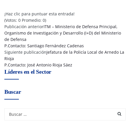
¡Haz clic para puntuar esta entrada!
(Votos:
0
Promedio:
0
)
Publicación anterior
ITM – Ministerio de Defensa Principal,
Organismo de Investigación y Desarrollo (I+D) del Ministerio
de Defensa
P.Contacto: Santiago Fernández Cadenas
Siguiente publicación
Jefatura de la Policía Local de Arnedo La
Rioja
P.Contacto: José Antonio Rioja Sáez
Líderes en el Sector
Buscar