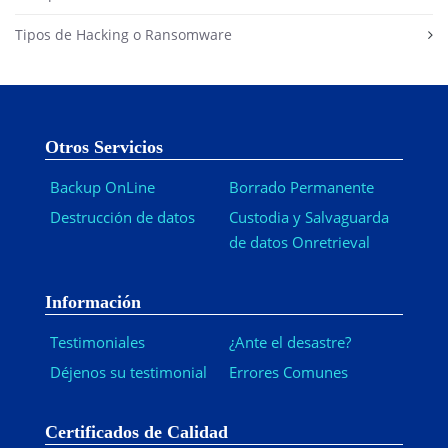
Tipos de Hacking o Ransomware
Otros Servicios
Backup OnLine
Borrado Permanente
Destrucción de datos
Custodia y Salvaguarda
de datos Onretrieval
Información
Testimoniales
¿Ante el desastre?
Déjenos su testimonial
Errores Comunes
Certificados de Calidad