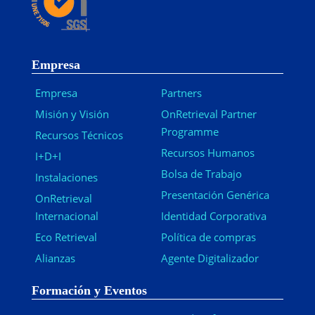
Empresa
Empresa
Partners
Misión y Visión
OnRetrieval Partner
Programme
Recursos Técnicos
Recursos Humanos
I+D+I
Bolsa de Trabajo
Instalaciones
Presentación Genérica
OnRetrieval
Internacional
Identidad Corporativa
Eco Retrieval
Política de compras
Alianzas
Agente Digitalizador
Formación y Eventos