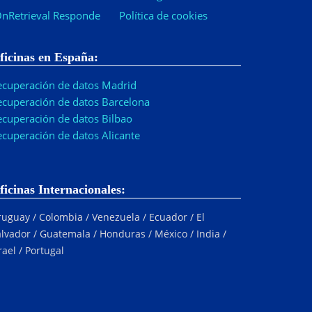
nRetrieval Responde
Política de cookies
ficinas en España:
ecuperación de datos Madrid
ecuperación de datos Barcelona
ecuperación de datos Bilbao
ecuperación de datos Alicante
ficinas Internacionales:
uguay / Colombia / Venezuela / Ecuador / El
lvador / Guatemala / Honduras / México / India /
rael / Portugal