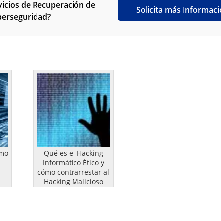
vicios de Recuperación de
Solicita más Informac
iberseguridad?
imo
Qué es el Hacking
Informático Ético y
cómo contrarrestar al
Hacking Malicioso