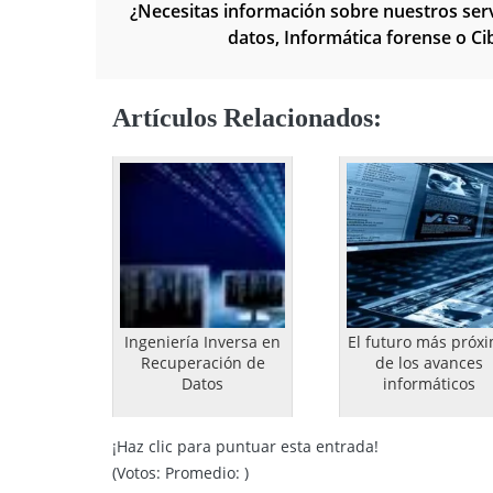
¿Necesitas información sobre nuestros ser
datos, Informática forense o C
Artículos Relacionados:
Ingeniería Inversa en
El futuro más próx
Recuperación de
de los avances
Datos
informáticos
¡Haz clic para puntuar esta entrada!
(Votos:
Promedio:
)