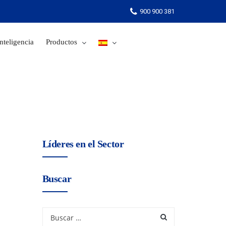
900 900 381
nteligencia
Productos
900 900 381
Líderes en el Sector
Buscar