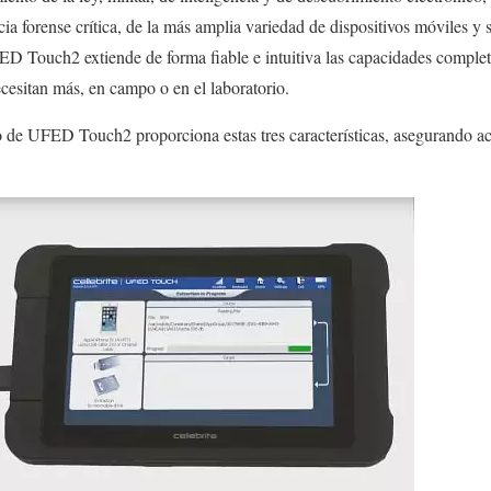
cia forense crítica, de la más amplia variedad de dispositivos móviles y 
UFED Touch2 extiende de forma fiable e intuitiva las capacidades comple
ecesitan más, en campo o en el laboratorio.
o de UFED Touch2 proporciona estas tres características, asegurando ac