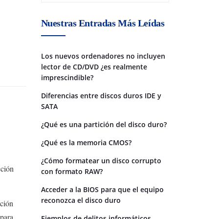
Nuestras Entradas Más Leídas
Los nuevos ordenadores no incluyen
lector de CD/DVD ¿es realmente
imprescindible?
Diferencias entre discos duros IDE y
SATA
¿Qué es una partición del disco duro?
¿Qué es la memoria CMOS?
¿Cómo formatear un disco corrupto
cción
con formato RAW?
Acceder a la BIOS para que el equipo
reconozca el disco duro
ución
 para
Ejemplos de delitos informáticos