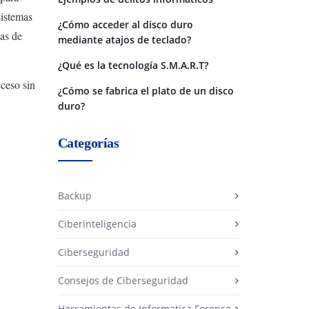
sistemas
¿Cómo acceder al disco duro
tas de
mediante atajos de teclado?
¿Qué es la tecnología S.M.A.R.T?
ceso sin
¿Cómo se fabrica el plato de un disco
duro?
Categorías
Backup
Ciberinteligencia
Ciberseguridad
Consejos de Ciberseguridad
Herramientas de Informatica Forense