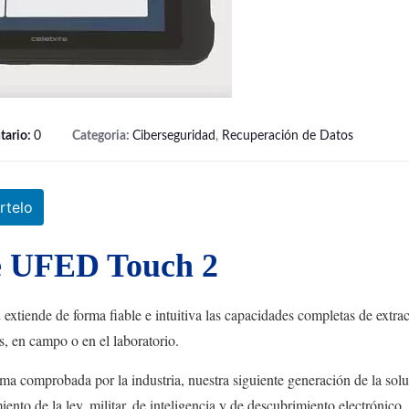
tario:
0
Categoria:
Ciberseguridad
,
Recuperación de Datos
telo
te UFED Touch 2
extiende de forma fiable e intuitiva las capacidades completas de extra
s, en campo o en el laboratorio.
ma comprobada por la industria, nuestra siguiente generación de la sol
nto de la ley, militar, de inteligencia y de descubrimiento electrónico,