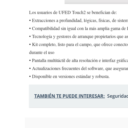
Los usuarios de UFED Touch2 se benefician de:
• Extracciones a profundidad, lógicas, físicas, de sist
• Compatibilidad sin igual con la más amplia gama de lo
• Tecnología y gestores de arranque propietarios que as
• Kit completo, listo para el campo, que ofrece conect
durante el uso
• Pantalla multitáctil de alta resolución e interfaz gráfic
• Actualizaciones frecuentes del software, que asegura
• Disponible en versiones estándar y robusta.
TAMBIÉN TE PUEDE INTERESAR:
Seguridad