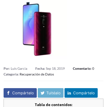
Por:
Luis Garcia
Fecha:
Sep 18, 2019
Comentario:
0
Categoria:
Recuperación de Datos
Compártelo
Tuitéalo
Compártelo
Tabla de contenidos: