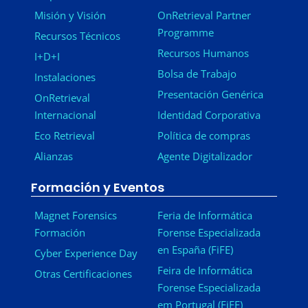
Misión y Visión
OnRetrieval Partner
Programme
Recursos Técnicos
Recursos Humanos
I+D+I
Bolsa de Trabajo
Instalaciones
Presentación Genérica
OnRetrieval
Internacional
Identidad Corporativa
Eco Retrieval
Política de compras
Alianzas
Agente Digitalizador
Formación y Eventos
Magnet Forensics
Feria de Informática
Formación
Forense Especializada
en España (FiFE)
Cyber Experience Day
Feira de Informática
Otras Certificaciones
Forense Especializada
em Portugal (FiFE)