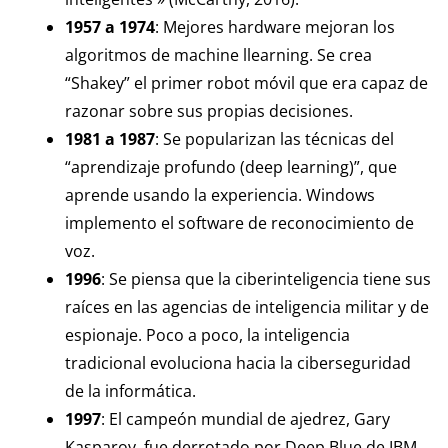
1957 a 1974
: Mejores hardware mejoran los
algoritmos de machine llearning. Se crea
“Shakey” el primer robot móvil que era capaz de
razonar sobre sus propias decisiones.
1981 a 1987
: Se popularizan las técnicas del
“aprendizaje profundo (deep learning)”, que
aprende usando la experiencia. Windows
implemento el software de reconocimiento de
voz.
1996
: Se piensa que la ciberinteligencia tiene sus
raíces en las agencias de inteligencia militar y de
espionaje. Poco a poco, la inteligencia
tradicional evoluciona hacia la ciberseguridad
de la informática.
1997
: El campeón mundial de ajedrez, Gary
Kasparov, fue derrotado por Deep Blue de IBM.