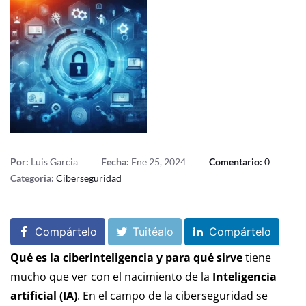
Por:
Luis Garcia
Fecha:
Ene 25, 2024
Comentario:
0
Categoria:
Ciberseguridad
Compártelo
Tuitéalo
Compártelo
Qué es la ciberinteligencia y para qué sirve
tiene
mucho que ver con el nacimiento de la
Inteligencia
artificial (IA)
. En el campo de la ciberseguridad se