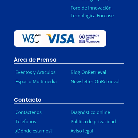
Foro de Innovación
Tecnológica Forense
Área de Prensa
Eventos y Artículos
Blog OnRetrieval
Espacio Multimedia
Newsletter OnRetrieval
-
Contacto
Contáctenos
Diagnóstico online
Teléfonos
Política de privacidad
¿Dónde estamos?
Aviso legal