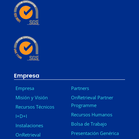
Empresa
Empresa
Partners
Misión y Visión
OnRetrieval Partner
Programme
Recursos Técnicos
Recursos Humanos
I+D+I
Bolsa de Trabajo
Instalaciones
Presentación Genérica
OnRetrieval