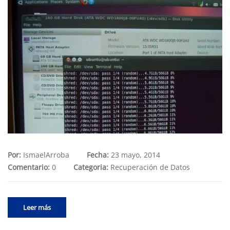
Por:
IsmaelArroba
Fecha:
23 mayo, 2014
Comentario:
0
Categoria:
Recuperación de Datos
Leer más