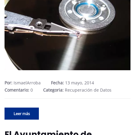
Por:
IsmaelArroba
Fecha:
13 mayo, 2014
Comentario:
0
Categoria:
Recuperación de Datos
Leer más
El Ayuntamiento de