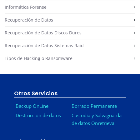
Informática Forense
Recuperación de Datos
Recuperación de Datos Discos Duros
Recuperación de Datos Sistemas Raid
Tipos de Hacking o Ransomware
Otros Servicios
Backup OnLine
Borrado Permanente
Destrucción de datos
Custodia y Salvaguarda
de datos Onretrieval