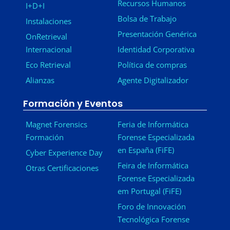
Recursos Humanos
I+D+I
Bolsa de Trabajo
Instalaciones
Presentación Genérica
OnRetrieval
Internacional
Identidad Corporativa
Eco Retrieval
Política de compras
Alianzas
Agente Digitalizador
Formación y Eventos
Magnet Forensics
Feria de Informática
Formación
Forense Especializada
en España (FiFE)
Cyber Experience Day
Feira de Informática
Otras Certificaciones
Forense Especializada
em Portugal (FiFE)
Foro de Innovación
Tecnológica Forense