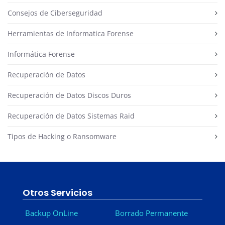
Consejos de Ciberseguridad
Herramientas de Informatica Forense
Informática Forense
Recuperación de Datos
Recuperación de Datos Discos Duros
Recuperación de Datos Sistemas Raid
Tipos de Hacking o Ransomware
Otros Servicios
Backup OnLine
Borrado Permanente