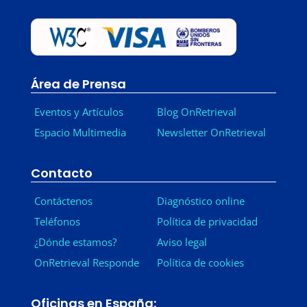
Área de Prensa
Eventos y Artículos
Blog OnRetrieval
Espacio Multimedia
Newsletter OnRetrieval
-
Contacto
Contáctenos
Diagnóstico online
Teléfonos
Política de privacidad
¿Dónde estamos?
Aviso legal
OnRetrieval Responde
Política de cookies
Oficinas en España: