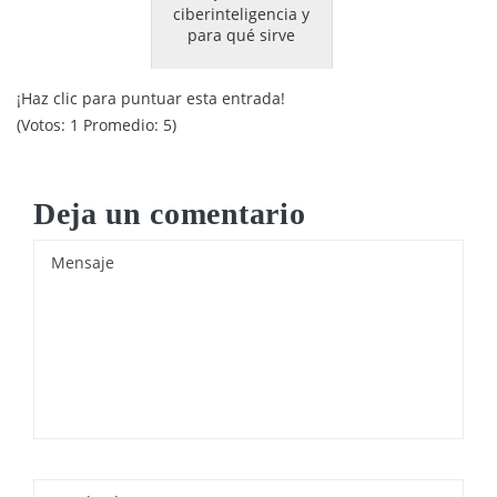
ciberinteligencia y
para qué sirve
¡Haz clic para puntuar esta entrada!
(Votos:
1
Promedio:
5
)
Deja un comentario