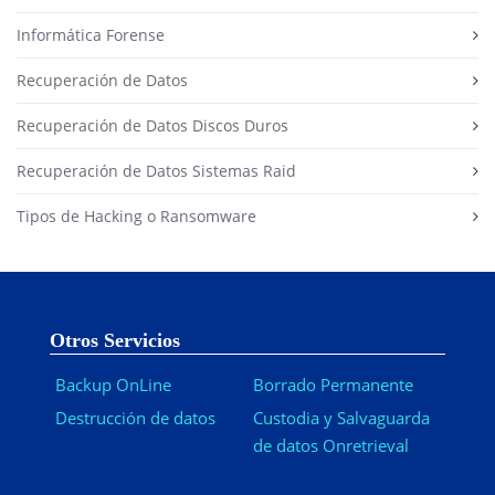
Informática Forense
Recuperación de Datos
Recuperación de Datos Discos Duros
Recuperación de Datos Sistemas Raid
Tipos de Hacking o Ransomware
Otros Servicios
Backup OnLine
Borrado Permanente
Destrucción de datos
Custodia y Salvaguarda
de datos Onretrieval