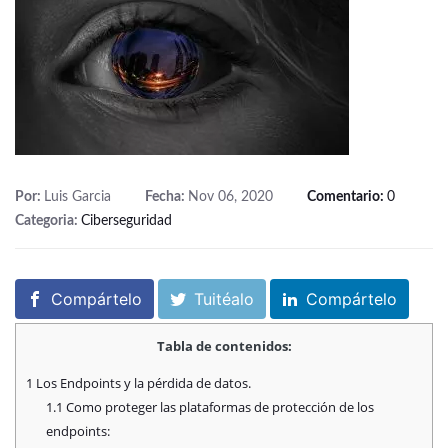
Por:
Luis Garcia
Fecha:
Nov 06, 2020
Comentario:
0
Categoria:
Ciberseguridad
Compártelo
Tuitéalo
Compártelo
Tabla de contenidos:
1
Los Endpoints y la pérdida de datos.
1.1
Como proteger las plataformas de protección de los
endpoints: