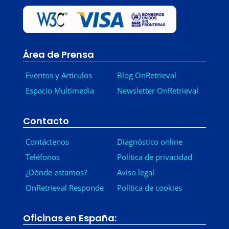
Área de Prensa
Eventos y Artículos
Blog OnRetrieval
Espacio Multimedia
Newsletter OnRetrieval
-
Contacto
Contáctenos
Diagnóstico online
Teléfonos
Política de privacidad
¿Dónde estamos?
Aviso legal
OnRetrieval Responde
Política de cookies
Oficinas en España: