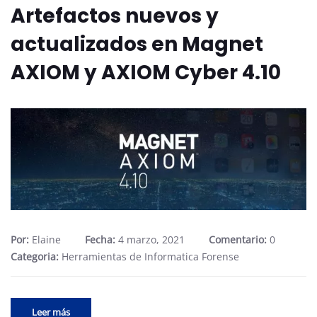
Artefactos nuevos y
actualizados en Magnet
AXIOM y AXIOM Cyber ​​4.10
Por:
Elaine
Fecha:
4 marzo, 2021
Comentario:
0
Categoria:
Herramientas de Informatica Forense
Leer más