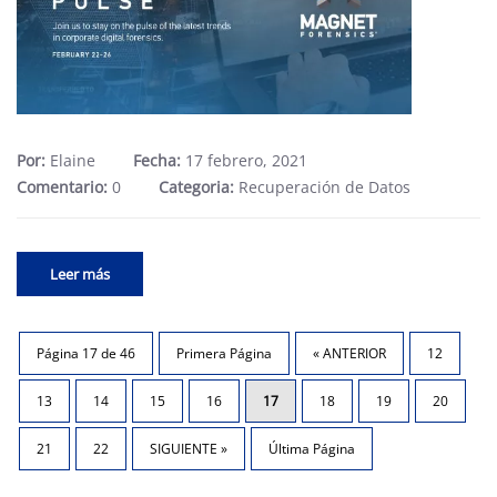
Por:
Elaine
Fecha:
17 febrero, 2021
Comentario:
0
Categoria:
Recuperación de Datos
Leer más
Página 17 de 46
Primera Página
« ANTERIOR
12
13
14
15
16
17
18
19
20
21
22
SIGUIENTE »
Última Página