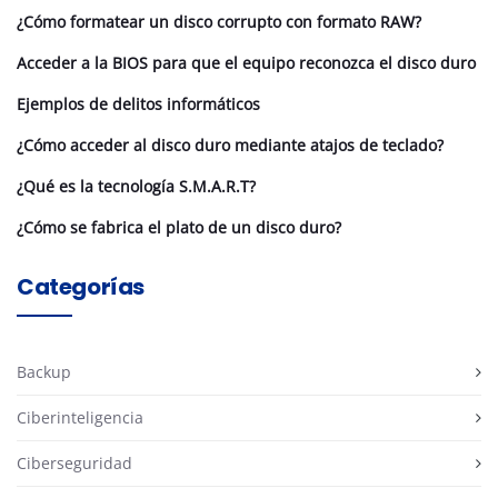
¿Cómo formatear un disco corrupto con formato RAW?
Acceder a la BIOS para que el equipo reconozca el disco duro
Ejemplos de delitos informáticos
¿Cómo acceder al disco duro mediante atajos de teclado?
¿Qué es la tecnología S.M.A.R.T?
¿Cómo se fabrica el plato de un disco duro?
Categorías
Backup
Ciberinteligencia
Ciberseguridad