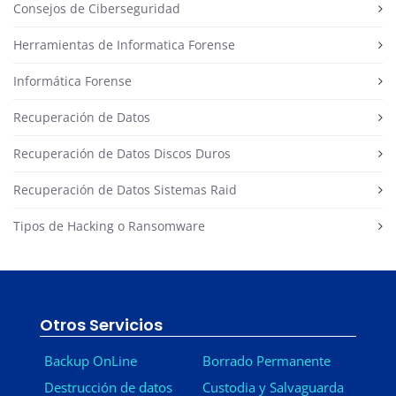
Consejos de Ciberseguridad
Herramientas de Informatica Forense
Informática Forense
Recuperación de Datos
Recuperación de Datos Discos Duros
Recuperación de Datos Sistemas Raid
Tipos de Hacking o Ransomware
Otros Servicios
Backup OnLine
Borrado Permanente
Destrucción de datos
Custodia y Salvaguarda