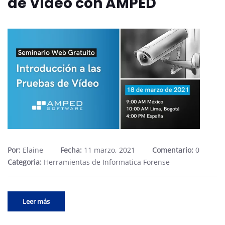
de Vídeo con AMPED
Por:
Elaine
Fecha:
11 marzo, 2021
Comentario:
0
Categoria:
Herramientas de Informatica Forense
Leer más