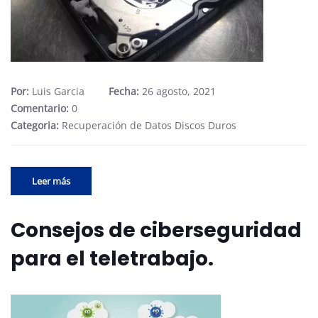
Por:
Luis Garcia
Fecha:
26 agosto, 2021
Comentario:
0
Categoria:
Recuperación de Datos Discos Duros
Leer más
Consejos de ciberseguridad
para el teletrabajo.