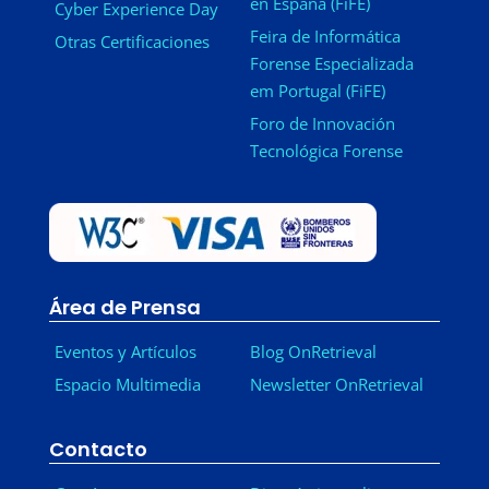
en España (FiFE)
Cyber Experience Day
Feira de Informática
Otras Certificaciones
Forense Especializada
em Portugal (FiFE)
Foro de Innovación
Tecnológica Forense
Área de Prensa
Eventos y Artículos
Blog OnRetrieval
Espacio Multimedia
Newsletter OnRetrieval
-
Contacto