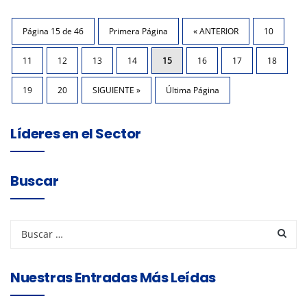
Página 15 de 46
Primera Página
« ANTERIOR
10
11
12
13
14
15
16
17
18
19
20
SIGUIENTE »
Última Página
Líderes en el Sector
Buscar
Nuestras Entradas Más Leídas