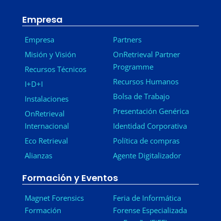
Empresa
Empresa
Partners
Misión y Visión
OnRetrieval Partner
Programme
Recursos Técnicos
Recursos Humanos
I+D+I
Bolsa de Trabajo
Instalaciones
Presentación Genérica
OnRetrieval
Internacional
Identidad Corporativa
Eco Retrieval
Política de compras
Alianzas
Agente Digitalizador
Formación y Eventos
Magnet Forensics
Feria de Informática
Formación
Forense Especializada