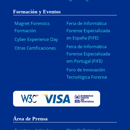
Formación y Eventos
Magnet Forensics
Feria de Informática
Formación
Forense Especializada
en España (FiFE)
Cyber Experience Day
Feira de Informática
Otras Certificaciones
Forense Especializada
em Portugal (FiFE)
Foro de Innovación
Tecnológica Forense
Área de Prensa