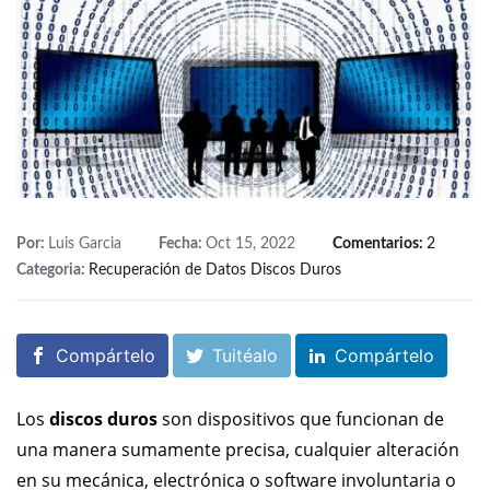
Por:
Luis Garcia
Fecha:
Oct 15, 2022
Comentarios:
2
Categoria:
Recuperación de Datos Discos Duros
Compártelo
Tuitéalo
Compártelo
Los
discos duros
son dispositivos que funcionan de
una manera sumamente precisa, cualquier alteración
en su mecánica, electrónica o software involuntaria o