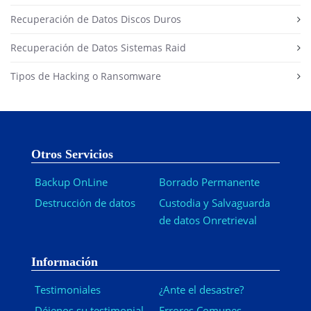
Recuperación de Datos Discos Duros
Recuperación de Datos Sistemas Raid
Tipos de Hacking o Ransomware
Otros Servicios
Backup OnLine
Borrado Permanente
Destrucción de datos
Custodia y Salvaguarda
de datos Onretrieval
Información
Testimoniales
¿Ante el desastre?
Déjenos su testimonial
Errores Comunes