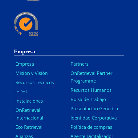
Empresa
Empresa
Partners
Misión y Visión
OnRetrieval Partner
Programme
Recursos Técnicos
Recursos Humanos
I+D+I
Bolsa de Trabajo
Instalaciones
Presentación Genérica
OnRetrieval
Internacional
Identidad Corporativa
Eco Retrieval
Política de compras
Alianzas
Agente Digitalizador