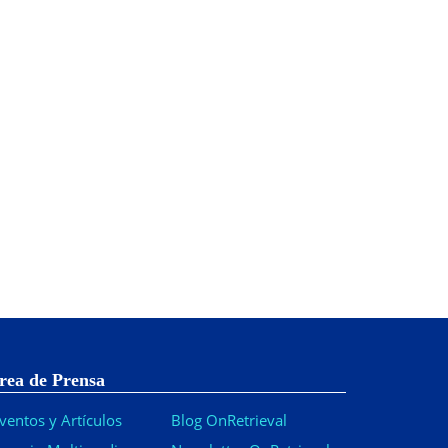
rea de Prensa
ventos y Artículos
Blog OnRetrieval