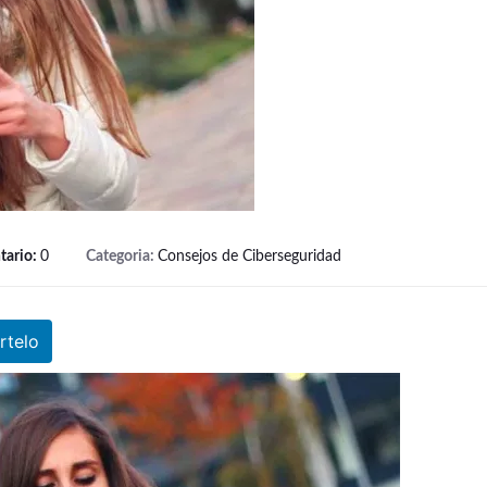
tario:
0
Categoria:
Consejos de Ciberseguridad
telo