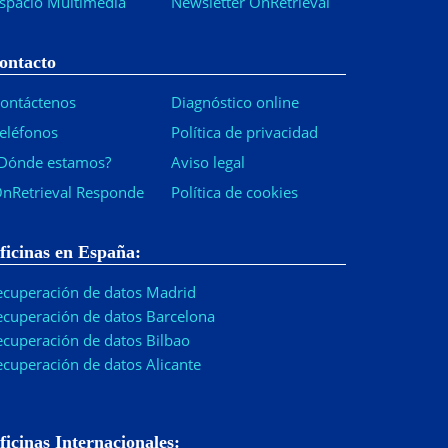
spacio Multimedia
Newsletter OnRetrieval
-
ontacto
ontáctenos
Diagnóstico online
eléfonos
Política de privacidad
Dónde estamos?
Aviso legal
nRetrieval Responde
Política de cookies
ficinas en España:
ecuperación de datos Madrid
ecuperación de datos Barcelona
ecuperación de datos Bilbao
ecuperación de datos Alicante
ficinas Internacionales: