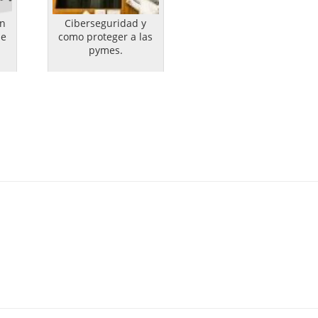
en
Ciberseguridad y
de
como proteger a las
pymes.