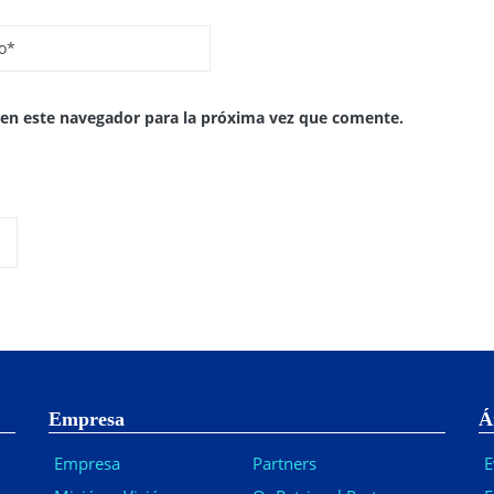
 en este navegador para la próxima vez que comente.
Empresa
Á
Empresa
Partners
E