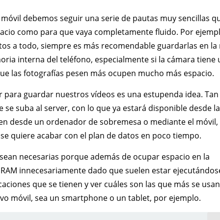
 móvil debemos seguir una serie de pautas muy sencillas q
pacio como para que vaya completamente fluido. Por ejemplo
tos a todo, siempre es más recomendable guardarlas en la
ria interna del teléfono, especialmente si la cámara tiene 
que las fotografías pesen más ocupen mucho más espacio.
ar para guardar nuestros vídeos es una estupenda idea. Tan
 se suba al server, con lo que ya estará disponible desde la
bien desde un ordenador de sobremesa o mediante el móvil,
 se quiere acabar con el plan de datos en poco tiempo.
o sean necesarias porque además de ocupar espacio en la
RAM innecesariamente dado que suelen estar ejecutándos
caciones que se tienen y ver cuáles son las que más se usa
ivo móvil, sea un smartphone o un tablet, por ejemplo.