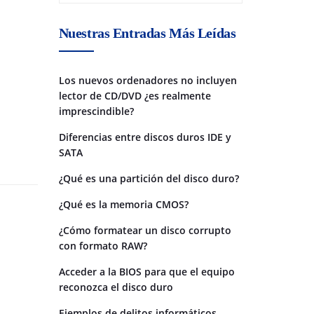
Nuestras Entradas Más Leídas
Los nuevos ordenadores no incluyen
lector de CD/DVD ¿es realmente
imprescindible?
Diferencias entre discos duros IDE y
SATA
¿Qué es una partición del disco duro?
¿Qué es la memoria CMOS?
¿Cómo formatear un disco corrupto
con formato RAW?
Acceder a la BIOS para que el equipo
reconozca el disco duro
Ejemplos de delitos informáticos