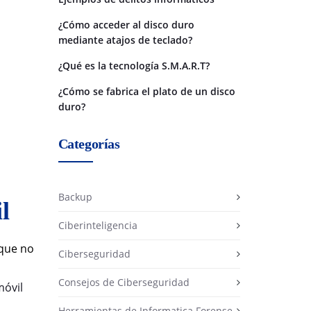
¿Cómo acceder al disco duro
mediante atajos de teclado?
¿Qué es la tecnología S.M.A.R.T?
¿Cómo se fabrica el plato de un disco
duro?
Categorías
Backup
l
Ciberinteligencia
nque no
Ciberseguridad
Consejos de Ciberseguridad
móvil
Herramientas de Informatica Forense