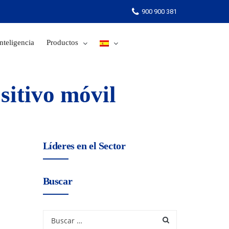
900 900 381
nteligencia
Productos
900 900 381
sitivo móvil
Líderes en el Sector
Buscar