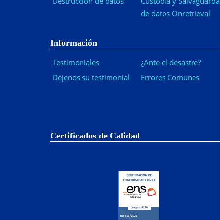
Destrucción de datos
Custodia y Salvaguarda
de datos Onretrieval
Información
Testimoniales
¿Ante el desastre?
Déjenos su testimonial
Errores Comunes
Certificados de Calidad