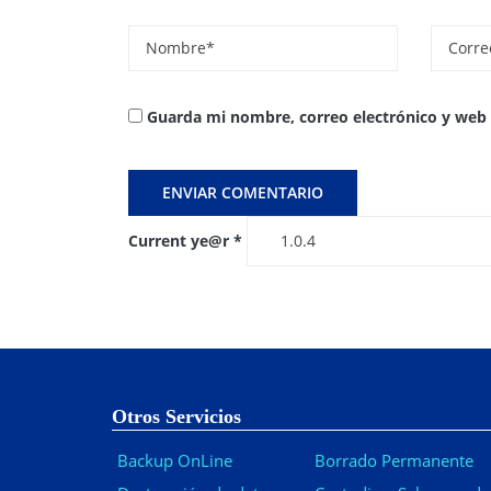
Guarda mi nombre, correo electrónico y web
Current ye@r
*
Otros Servicios
Backup OnLine
Borrado Permanente