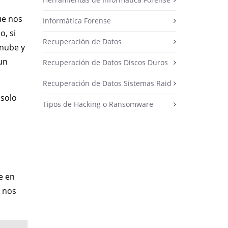
ue nos
Informática Forense
, si
Recuperación de Datos
 nube y
un
Recuperación de Datos Discos Duros
Recuperación de Datos Sistemas Raid
 solo
Tipos de Hacking o Ransomware
e en
n nos