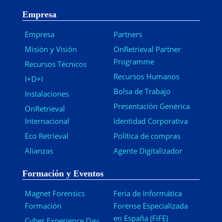
Empresa
Empresa
Partners
Misión y Visión
OnRetrieval Partner
Programme
Recursos Técnicos
Recursos Humanos
I+D+I
Bolsa de Trabajo
Instalaciones
Presentación Genérica
OnRetrieval
Internacional
Identidad Corporativa
Eco Retrieval
Política de compras
Alianzas
Agente Digitalizador
Formación y Eventos
Magnet Forensics
Feria de Informática
Formación
Forense Especializada
en España (FiFE)
Cyber Experience Day