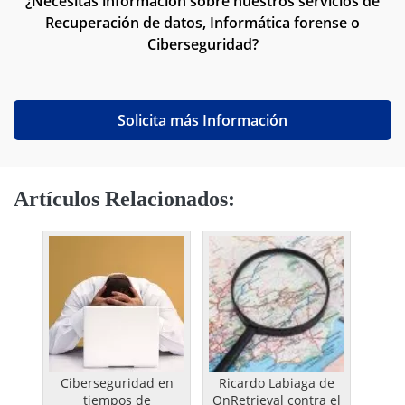
¿Necesitas información sobre nuestros servicios de
Recuperación de datos, Informática forense o
Ciberseguridad?
Solicita más Información
Artículos Relacionados:
Ciberseguridad en
Ricardo Labiaga de
tiempos de
OnRetrieval contra el