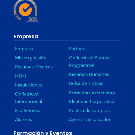
Empresa
Empresa
Partners
Misión y Visión
OnRetrieval Partner
Programme
Recursos Técnicos
Recursos Humanos
I+D+I
Bolsa de Trabajo
Instalaciones
Presentación Genérica
OnRetrieval
Internacional
Identidad Corporativa
Eco Retrieval
Política de compras
Alianzas
Agente Digitalizador
Formación y Eventos