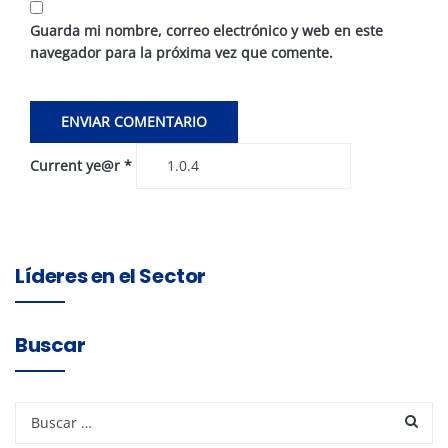
Guarda mi nombre, correo electrónico y web en este
navegador para la próxima vez que comente.
Current ye@r
*
Líderes en el Sector
Buscar