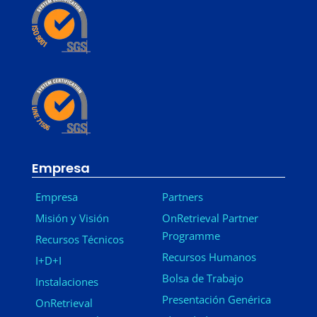
Empresa
Empresa
Partners
Misión y Visión
OnRetrieval Partner
Programme
Recursos Técnicos
Recursos Humanos
I+D+I
Bolsa de Trabajo
Instalaciones
Presentación Genérica
OnRetrieval