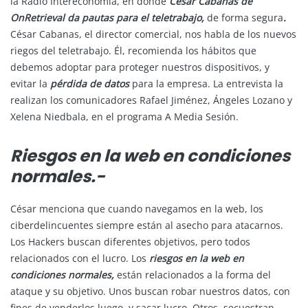
la Radio Intereconomía, en donde
César Cabanas de
OnRetrieval
da pautas para el teletrabajo
,
de forma segura
.
César Cabanas, el director comercial, nos habla de los nuevos
riegos del teletrabajo. Él, recomienda los hábitos que
debemos adoptar para proteger nuestros dispositivos, y
evitar la
pérdida de datos
para la empresa. La entrevista la
realizan los comunicadores Rafael Jiménez, Ángeles Lozano y
Xelena Niedbala, en el programa A Media Sesión.
Riesgos en la web en condiciones
normales.-
César menciona que cuando navegamos en la web, los
ciberdelincuentes siempre están al asecho para atacarnos.
Los Hackers buscan diferentes objetivos, pero todos
relacionados con el lucro. Los
riesgos en la web en
condiciones normales,
están relacionados a la forma del
ataque y su objetivo. Unos buscan robar nuestros datos, con
fines de venderlos luego, y sacar lucro. Otros, secuestran