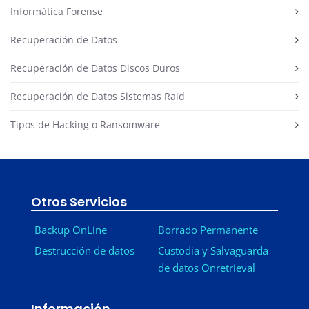
Informática Forense
Recuperación de Datos
Recuperación de Datos Discos Duros
Recuperación de Datos Sistemas Raid
Tipos de Hacking o Ransomware
Otros Servicios
Backup OnLine
Borrado Permanente
Destrucción de datos
Custodia y Salvaguarda
de datos Onretrieval
Información