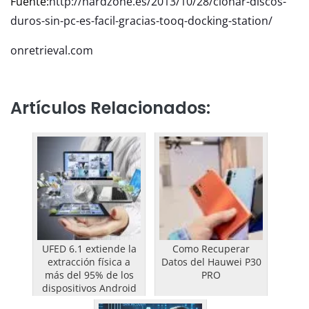
Fuente:
http://hardzone.es/2013/10/28/clonar-discos-
duros-sin-pc-es-facil-gracias-tooq-docking-station/
onretrieval.com
Artículos Relacionados:
UFED 6.1 extiende la
Como Recuperar
extracción física a
Datos del Hauwei P30
más del 95% de los
PRO
dispositivos Android