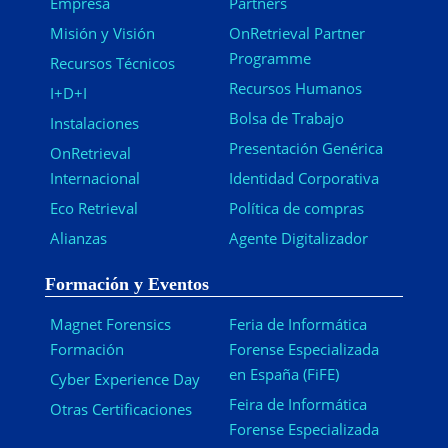
Empresa
Partners
Misión y Visión
OnRetrieval Partner
Programme
Recursos Técnicos
Recursos Humanos
I+D+I
Bolsa de Trabajo
Instalaciones
Presentación Genérica
OnRetrieval
Internacional
Identidad Corporativa
Eco Retrieval
Política de compras
Alianzas
Agente Digitalizador
Formación y Eventos
Magnet Forensics
Feria de Informática
Formación
Forense Especializada
en España (FiFE)
Cyber Experience Day
Feira de Informática
Otras Certificaciones
Forense Especializada