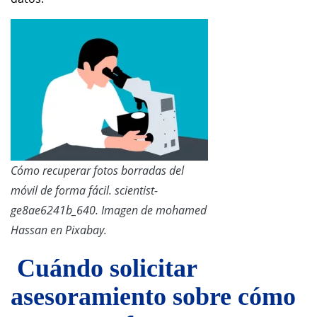
Cómo recuperar fotos borradas del
móvil de forma fácil. scientist-
ge8ae6241b_640. Imagen de mohamed
Hassan en Pixabay.
Cuándo solicitar
asesoramiento sobre cómo