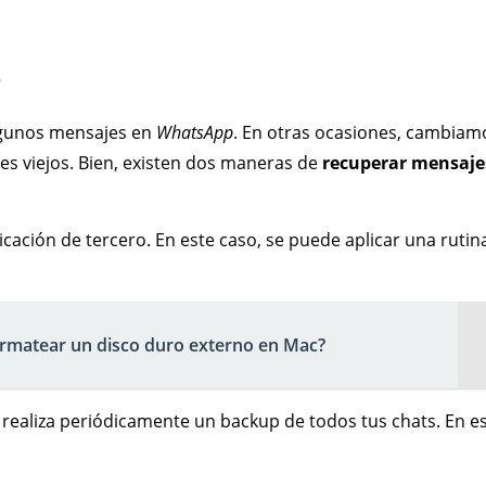
p
algunos mensajes en
WhatsApp
. En otras ocasiones, cambiam
s viejos. Bien, existen dos maneras de
recuperar mensaje
ación de tercero. En este caso, se puede aplicar una rutin
rmatear un disco duro externo en Mac?
realiza periódicamente un backup de todos tus chats. En e