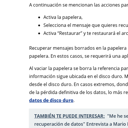
A continuación se mencionan las acciones pa
Activa la papelera,
Selecciona el mensaje que quieres rec
Activa “Restaurar” y te restaurará el ar
Recuperar mensajes borrados en la papelera 
papelera. En estos casos, se requerirá una apl
Al vaciar la papelera se borra la referencia pa
información sigue ubicada en el disco duro. 
desde el disco duro. En casos extremos, donde
de la pérdida definitiva de los datos, lo má
datos de disco duro
.
TAMBIÉN TE PUEDE INTERESAR:
"Me he s
recuperación de datos" Entrevista a Mario 