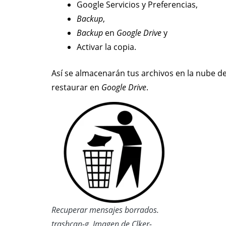
Google Servicios y Preferencias,
Backup
,
Backup
en
Google Drive
y
Activar la copia.
Así se almacenarán tus archivos en la nube d
restaurar en
Google Drive
.
Recuperar mensajes borrados.
trashcan-g. Imagen de Clker-