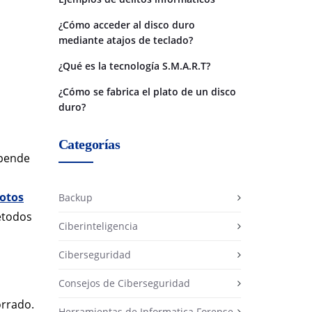
¿Cómo acceder al disco duro
mediante atajos de teclado?
¿Qué es la tecnología S.M.A.R.T?
¿Cómo se fabrica el plato de un disco
duro?
Categorías
epende
otos
Backup
étodos
Ciberinteligencia
Ciberseguridad
Consejos de Ciberseguridad
orrado.
Herramientas de Informatica Forense