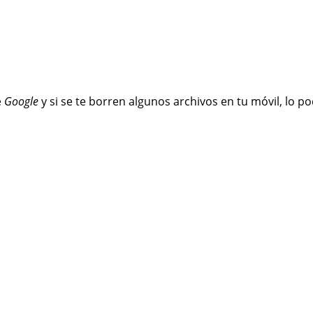
e
Google
y si se te borren algunos archivos en tu móvil, lo p