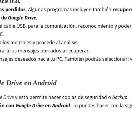
able USB,
os perdidos
. Algunos programas incluyen también
recuper
s de
Google Drive
,
del cable USB, para la comunicación, reconocimiento y poder
C,
a los mensajes y procede al análisis,
trará los mensajes borrados a recuperar,
nsajes deseados hacia tu PC. También podrás seleccionar: v
le Drive
en
Android
e Drive
y esto permite hacer copias de seguridad o
backup
.
ión con
Google Drive
en
Android
. Lo puedes hacer con la sig