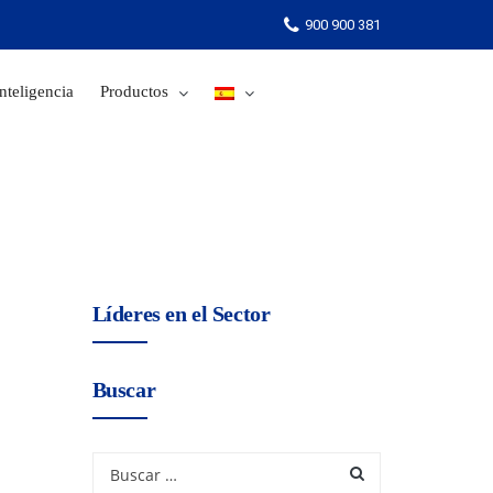
900 900 381
nteligencia
Productos
900 900 381
Líderes en el Sector
Buscar