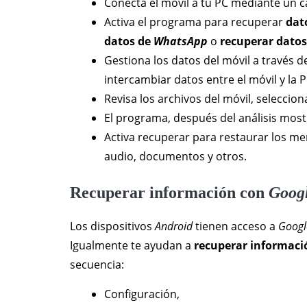
Conecta el móvil a tu PC mediante un c
Activa el programa para recuperar
dat
datos de
WhatsApp
o
recuperar dato
Gestiona los datos del móvil a través 
intercambiar datos entre el móvil y la P
Revisa los archivos del móvil, seleccion
El programa, después del análisis mos
Activa recuperar para restaurar los me
audio, documentos y otros.
Recuperar información con
Goog
Los dispositivos
Android
tienen acceso a
Googl
Igualmente te ayudan a
recuperar informac
secuencia:
Configuración,