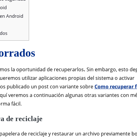
oid
 en Android
ados
orrados
emos la oportunidad de recuperarlos
.
Sin embargo, esto d
queremos utilizar aplicaciones propias del sistema o activar
os publicado un post con variante sobre
Como recuperar f
Aquí veremos a continuación algunas otras variantes con m
rma fácil.
a de reciclaje
papelera de reciclaje y restaurar un archivo previamente b