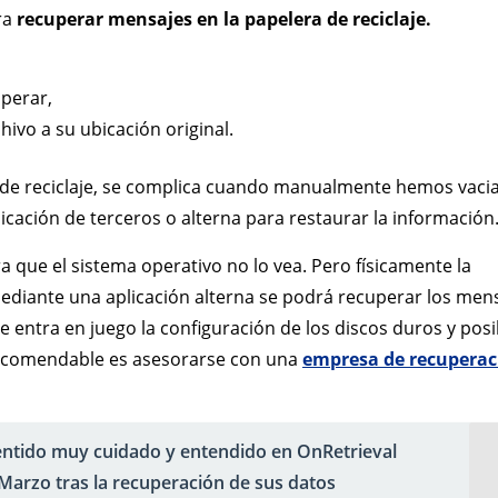
ra
recuperar mensajes en la papelera de reciclaje.
uperar,
chivo a su ubicación original.
de reciclaje, se complica cuando manualmente hemos vacia
icación de terceros o alterna para restaurar la información
ra que el sistema operativo no lo vea. Pero físicamente la
Mediante una aplicación alterna se podrá recuperar los men
 entra en juego la configuración de los discos duros y posi
s recomendable es asesorarse con una
empresa de recuperac
entido muy cuidado y entendido en OnRetrieval
Marzo tras la recuperación de sus datos