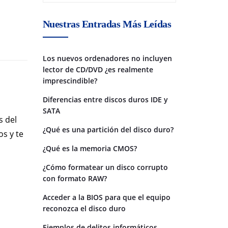
Nuestras Entradas Más Leídas
Los nuevos ordenadores no incluyen
lector de CD/DVD ¿es realmente
imprescindible?
Diferencias entre discos duros IDE y
SATA
s del
¿Qué es una partición del disco duro?
s y te
¿Qué es la memoria CMOS?
¿Cómo formatear un disco corrupto
con formato RAW?
Acceder a la BIOS para que el equipo
reconozca el disco duro
Ejemplos de delitos informáticos