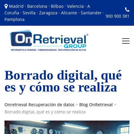
Madrid · Barcelona · Bilbao · Valencia · A
Coruña · Sevilla · Zaragoza · Alicante · Santander ·
900 900 381
Pamplona
Borrado digital, qué
es y cómo se realiza
Onretrieval Recuperación de datos
>
Blog OnRetrieval
>
Borrado digital, qué es y cómo se realiza