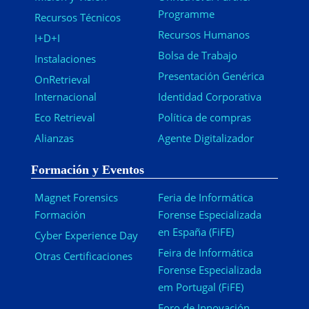
Programme
Recursos Técnicos
Recursos Humanos
I+D+I
Bolsa de Trabajo
Instalaciones
Presentación Genérica
OnRetrieval
Internacional
Identidad Corporativa
Eco Retrieval
Política de compras
Alianzas
Agente Digitalizador
Formación y Eventos
Magnet Forensics
Feria de Informática
Formación
Forense Especializada
en España (FiFE)
Cyber Experience Day
Feira de Informática
Otras Certificaciones
Forense Especializada
em Portugal (FiFE)
Foro de Innovación