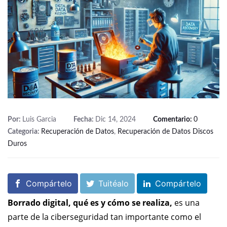
Por:
Luis Garcia
Fecha:
Dic 14, 2024
Comentario:
0
Categoria:
Recuperación de Datos
,
Recuperación de Datos Discos
Duros
Compártelo
Tuitéalo
Compártelo
Borrado digital, qué es y cómo se realiza
,
es una
parte de la ciberseguridad tan importante como el