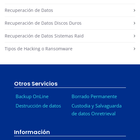
Recuperación de Datos
Recuperación de Datos Discos Duros
Recuperación de Datos Sistemas Raid
Tipos de Hacking o Ransomware
Otros Servicios
Backup OnLine
Borrado Permanente
Destrucción de datos
Custodia y Salvaguarda
de datos Onretrieval
Información