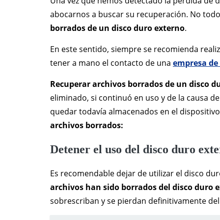
Una vez que hemos detectado la pérdida de d
abocarnos a buscar su recuperación. No todo
borrados de un disco duro externo
.
En este sentido, siempre se recomienda reali
tener a mano el contacto de una
empresa de 
Recuperar archivos borrados de un disco d
eliminado, si continuó en uso y de la causa de
quedar todavía almacenados en el dispositiv
archivos borrados:
Detener el uso del disco duro ex
Es recomendable dejar de utilizar el disco d
archivos han sido borrados del disco duro 
sobrescriban y se pierdan definitivamente del 