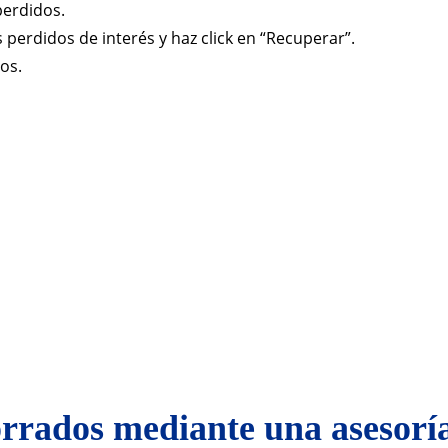
perdidos.
 perdidos de interés y haz click en “Recuperar”.
os.
rrados mediante una asesorí