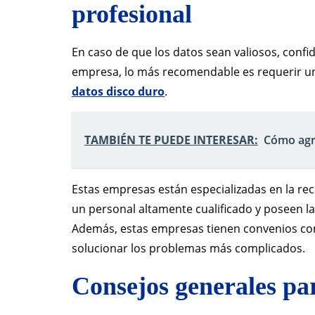
profesional
En caso de que los datos sean valiosos, confid
empresa, lo más recomendable es requerir un
datos disco duro
.
TAMBIÉN TE PUEDE INTERESAR:
Cómo agre
Estas empresas están especializadas en la re
un personal altamente cualificado y poseen l
Además, estas empresas tienen convenios con
solucionar los problemas más complicados.
Consejos generales par