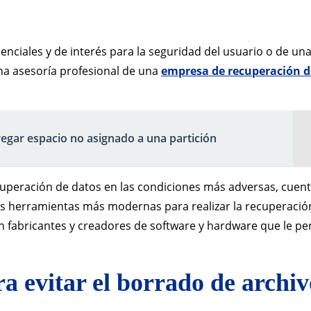
enciales y de interés para la seguridad del usuario o de un
a asesoría profesional de una
empresa de recuperación d
gar espacio no asignado a una partición
cuperación de datos en las condiciones más adversas, cuen
as herramientas más modernas para realizar la recuperació
 fabricantes y creadores de software y hardware que le pe
a evitar el borrado de archiv