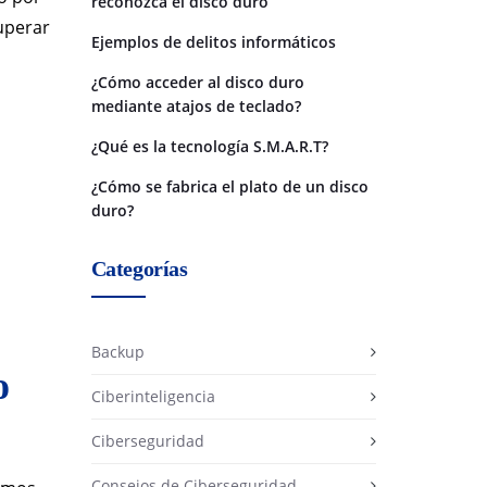
reconozca el disco duro
uperar
Ejemplos de delitos informáticos
¿Cómo acceder al disco duro
mediante atajos de teclado?
¿Qué es la tecnología S.M.A.R.T?
¿Cómo se fabrica el plato de un disco
duro?
Categorías
Backup
o
Ciberinteligencia
Ciberseguridad
Consejos de Ciberseguridad