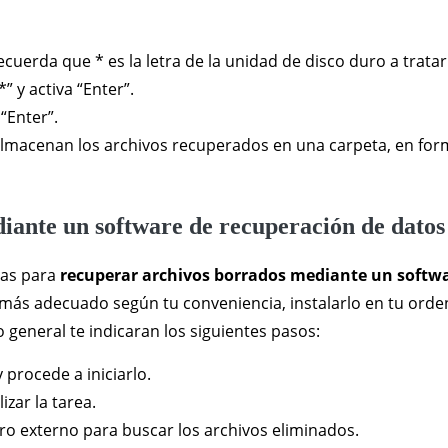
Recuerda que * es la letra de la unidad de disco duro a tratar
” y activa “Enter”.
 “Enter”.
 almacenan los archivos recuperados en una carpeta, en fo
iante un software de recuperación de datos
tas para
recuperar archivos borrados mediante un softw
l más adecuado según tu conveniencia, instalarlo en tu ord
lo general te indicaran los siguientes pasos:
procede a iniciarlo.
izar la tarea.
ro externo para buscar los archivos eliminados.