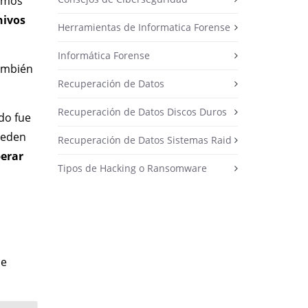
bemos
hivos
Herramientas de Informatica Forense
Informática Forense
también
Recuperación de Datos
Recuperación de Datos Discos Duros
do fue
pueden
Recuperación de Datos Sistemas Raid
erar
Tipos de Hacking o Ransomware
se