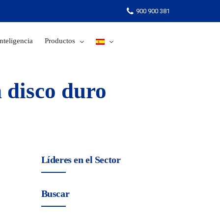
900 900 381
nteligencia
Productos
900 900 381
 disco duro
Líderes en el Sector
Buscar