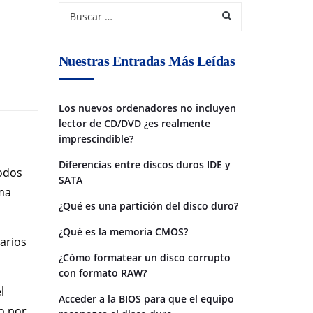
Nuestras Entradas Más Leídas
Los nuevos ordenadores no incluyen
lector de CD/DVD ¿es realmente
imprescindible?
Diferencias entre discos duros IDE y
odos
SATA
rma
¿Qué es una partición del disco duro?
¿Qué es la memoria CMOS?
arios
¿Cómo formatear un disco corrupto
con formato RAW?
l
Acceder a la BIOS para que el equipo
o por