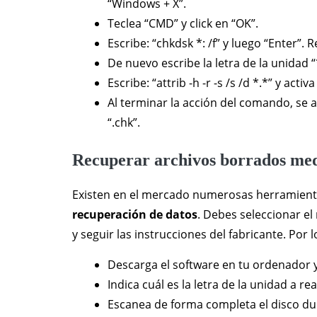
“Windows + X”.
Teclea “CMD” y click en “OK”.
Escribe: “chkdsk *: /f” y luego “Enter”. 
De nuevo escribe la letra de la unidad “*
Escribe: “attrib -h -r -s /s /d *.*” y activa
Al terminar la acción del comando, se
“.chk”.
Recuperar archivos borrados med
Existen en el mercado numerosas herramien
recuperación de datos
. Debes seleccionar e
y seguir las instrucciones del fabricante. Por 
Descarga el software en tu ordenador y 
Indica cuál es la letra de la unidad a real
Escanea de forma completa el disco du