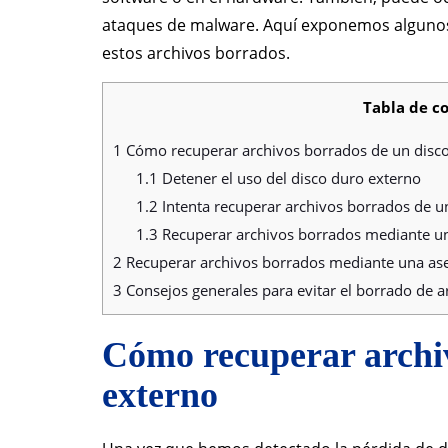
ataques de malware. Aquí exponemos algunos
estos archivos borrados.
Tabla de c
1
Cómo recuperar archivos borrados de un disco
1.1
Detener el uso del disco duro externo
1.2
Intenta recuperar archivos borrados de un
1.3
Recuperar archivos borrados mediante un
2
Recuperar archivos borrados mediante una ase
3
Consejos generales para evitar el borrado de a
Cómo recuperar archiv
externo