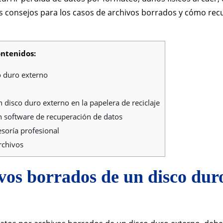
 consejos para los casos de archivos borrados y cómo rec
ontenidos:
 duro externo
 disco duro externo en la papelera de reciclaje
 software de recuperación de datos
soría profesional
rchivos
os borrados de un disco dur