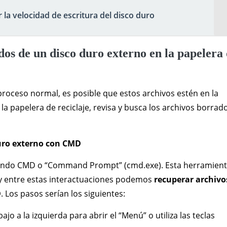
la velocidad de escritura del disco duro
os de un disco duro externo en la papelera
proceso normal, es posible que estos archivos estén en la
 la papelera de reciclaje, revisa y busca los archivos borrado
uro externo con CMD
omando CMD o “Command Prompt” (cmd.exe). Esta herramien
 y entre estas interactuaciones podemos
recuperar archivo
D
. Los pasos serían los siguientes:
ajo a la izquierda para abrir el “Menú” o utiliza las teclas