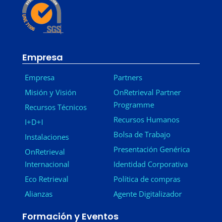
Empresa
Empresa
Partners
Misión y Visión
OnRetrieval Partner
Programme
Recursos Técnicos
Recursos Humanos
I+D+I
Bolsa de Trabajo
Instalaciones
Presentación Genérica
OnRetrieval
Internacional
Identidad Corporativa
Eco Retrieval
Política de compras
Alianzas
Agente Digitalizador
Formación y Eventos