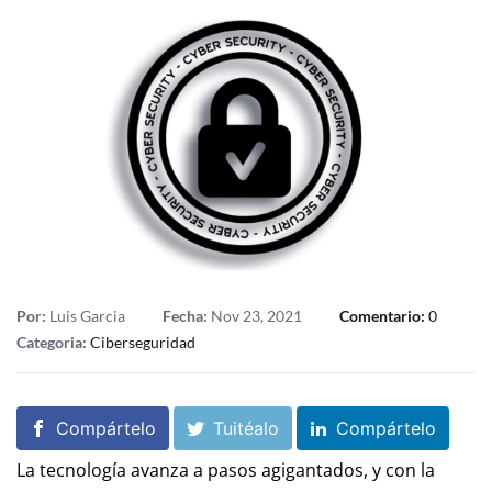
Por:
Luis Garcia
Fecha:
Nov 23, 2021
Comentario:
0
Categoria:
Ciberseguridad
Compártelo
Tuitéalo
Compártelo
La tecnología avanza a pasos agigantados, y con la