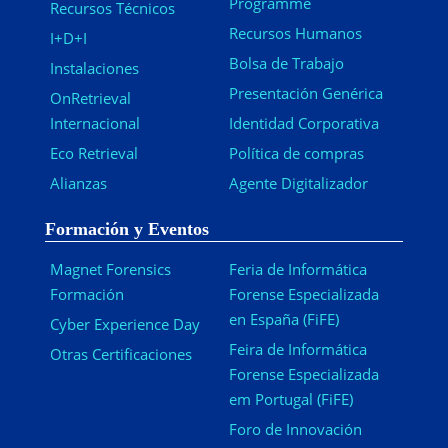
Programme
Recursos Técnicos
Recursos Humanos
I+D+I
Bolsa de Trabajo
Instalaciones
Presentación Genérica
OnRetrieval
Internacional
Identidad Corporativa
Eco Retrieval
Política de compras
Alianzas
Agente Digitalizador
Formación y Eventos
Magnet Forensics
Feria de Informática
Formación
Forense Especializada
en España (FiFE)
Cyber Experience Day
Feira de Informática
Otras Certificaciones
Forense Especializada
em Portugal (FiFE)
Foro de Innovación