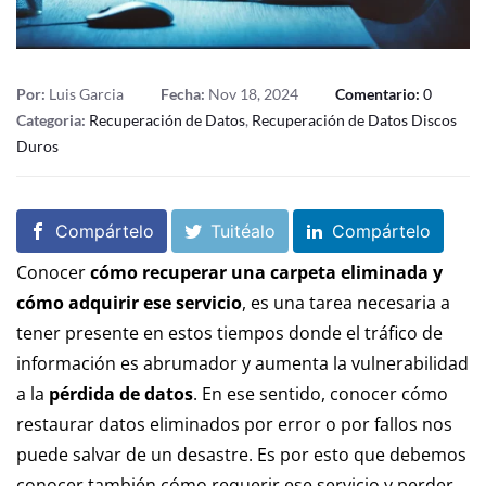
Por:
Luis Garcia
Fecha:
Nov 18, 2024
Comentario:
0
Categoria:
Recuperación de Datos
,
Recuperación de Datos Discos
Duros
Compártelo
Tuitéalo
Compártelo
Conocer
cómo recuperar una carpeta eliminada y
cómo adquirir ese servicio
, es una tarea necesaria a
tener presente en estos tiempos donde el tráfico de
información es abrumador y aumenta la vulnerabilidad
a la
pérdida de datos
. En ese sentido, conocer cómo
restaurar datos eliminados por error o por fallos nos
puede salvar de un desastre. Es por esto que debemos
conocer también cómo requerir ese servicio y perder